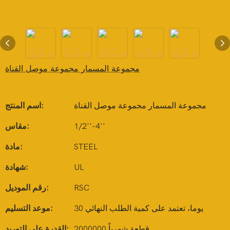
مجموعة المسمار مجموعة موصل القناة
مجموعة المسمار مجموعة موصل القناة
اسم المنتج:
1/2''-4''
مقاس:
STEEL
مادة:
UL
شهادة:
RSC
رقم الموديل:
30 يوما، تعتمد على كمية الطلب النهائي
موعد التسليم:
2000000 قطعة شهرياً
القدرة على التوريد: