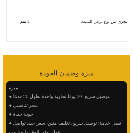
ة مجرى من نوع برغي التثبيت
اسم:
ميزة وضمان الجودة
ميزة
● توصيل سريع: 30 يومًا لحاوية واحدة بطول 20 قدمًا.
● سعر تنافسي
● جودة جيدة
● أفضل خدمة: توصيل سريع، تغليف متين، سعر جيد، تواصل
فعال وفي الوقت المناسب.