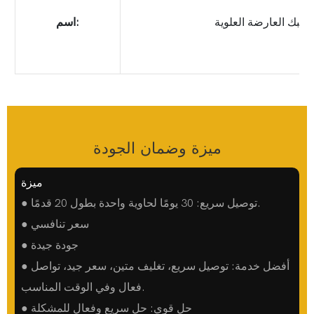
شبك العارضة العلوية
اسم:
ميزة وضمان الجودة
ميزة
● توصيل سريع: 30 يومًا لحاوية واحدة بطول 20 قدمًا.
● سعر تنافسي
● جودة جيدة
● أفضل خدمة: توصيل سريع، تغليف متين، سعر جيد، تواصل
فعال وفي الوقت المناسب.
● حل قوي: حل سريع وفعال للمشكلة