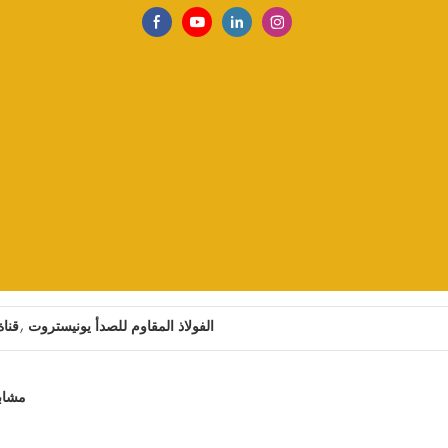
,
الفولاذ المقاوم للصدأ يونيستروت
قناة
l Clevis Hanger