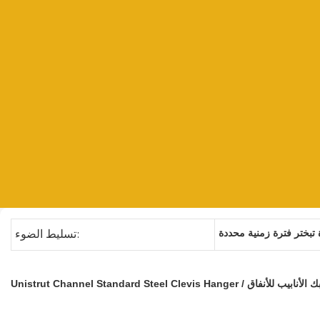
 تبختر فترة زمنية محددة
تسليط الضوء:
Unistrut Channel Standard Stee / مشابك الأنابيب للأنفاق