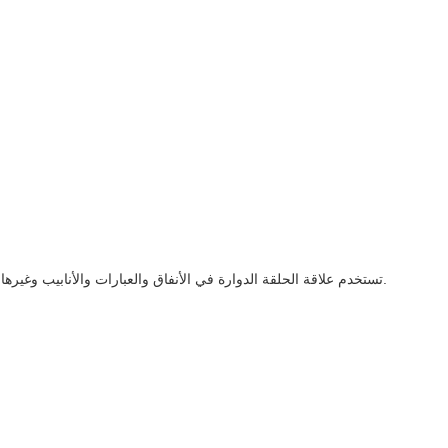
تستخدم علاقة الحلقة الدوارة في الأنفاق والعبارات والأنابيب وغيرها من الأسطح الثابتة أو لأسلاك التعليق. من المتوقع أن يتم استخدام مشابك التعليق عالية الجودة المدرفلة على الساخن، وسطح الزنك الأبيض المطلي بالفضة.