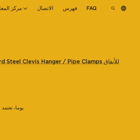
FAQ
فهرس
الاتصال
مركز المع
UL القياسية Unistrut Channel Standard Steel Clevis Hanger / Pipe Clamps للأنفاق
30 يوما، تعتم