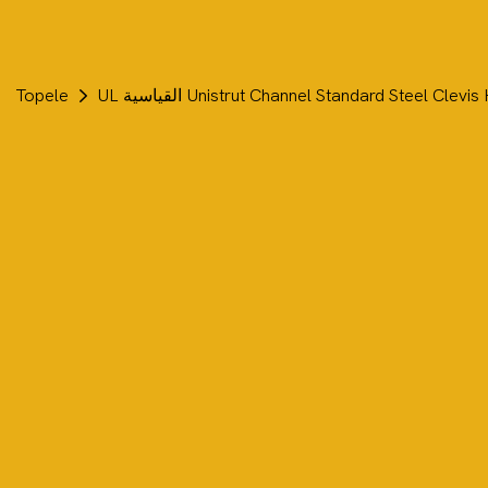
Topele