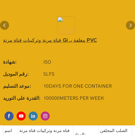
قناة مرنة وتركيبات قناة مرنة Gi مغلفة بـ PVC
ISO
شهادة:
SLFS
رقم الموديل:
10DAYS FOR ONE CONTAINER
موعد التسليم:
100000METERS PER WEEK
القدرة على التوريد:
الصلب المجلفن
قناة مرنة وتركيبات قناة مرنة
اسم
المواد: