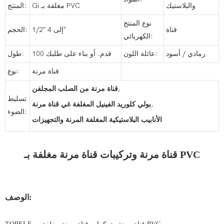
والبلاستيك
Gi مغلفة بـ PVC
المنتج:
نوع المنتج
قناة
1/2" إلى 4"
الحجم:
الكهربائي:
رمادي / أسود
عائلة اللون:
100 قدم. أو بناء على طلبك
طول:
قناة مرنة
نوع:
,
قناة مرنة من الصلب المجلفن
تسليط
,
بولي كلوريد الفينيل المغلفة غي قناة مرنة
الضوء:
الأنابيب البلاستيكية المغلفة المرنة والتجهيزات
قناة مرنة وتركيبات قناة مرنة مغلفة بـ PVC
الوصف: