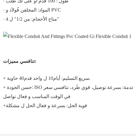
· طول : 100 قدم أو على لك طلب
· المواد: المجلفن فُولاَذ و PVC
· متاح الأحجام: من 1/2" ل 4"
تنافسي مميزات:
+ سريع التسليم: أيام10 ل واحد قدم40 حاوية.
في الوقت المناسب و فعال تواصل
+قوية الحل: بسرعة و فعال الحل ل مشكلة