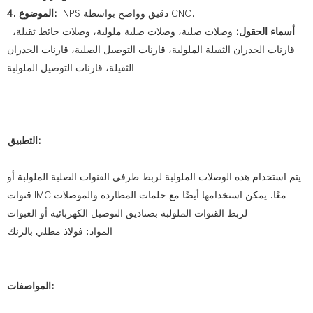
NPS دقيق وواضح بواسطة CNC.
4. الموضوع:
أسماء الحقول:
وصلات صلبة، وصلات صلبة ملولبة، وصلات حائط ثقيلة،
قارنات الجدران الثقيلة الملولبة، قارنات التوصيل الصلبة، قارنات الجدران
الثقيلة، قارنات التوصيل الملولبة.
التطبيق:
يتم استخدام هذه الوصلات الملولبة لربط طرفي القنوات الصلبة الملولبة أو
قنوات IMC معًا. يمكن استخدامها أيضًا مع حلمات المطاردة والموصلات
لربط القنوات الملولبة بصناديق التوصيل الكهربائية أو العبوات.
المواد: فولاذ مطلي بالزنك
المواصفات: