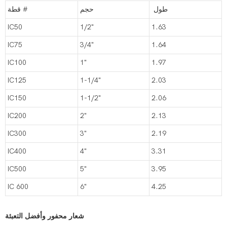
طول
حجم
قطة #
IC50
1/2"
1.63
IC75
3/4"
1.64
IC100
1"
1.97
IC125
1-1/4"
2.03
IC150
1-1/2"
2.06
IC200
2"
2.13
IC300
3"
2.19
IC400
4"
3.31
IC500
5"
3.95
IC 600
6"
4.25
شعار محفور وأفضل التعبئة