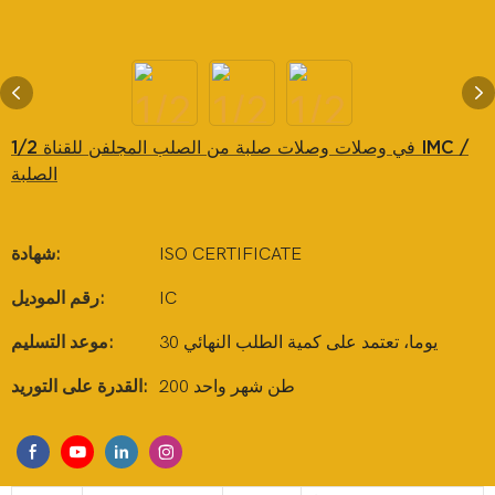
1/2 في وصلات وصلات صلبة من الصلب المجلفن للقناة IMC /
الصلبة
ISO CERTIFICATE
شهادة:
IC
رقم الموديل:
30 يوما، تعتمد على كمية الطلب النهائي
موعد التسليم:
200 طن شهر واحد
القدرة على التوريد: