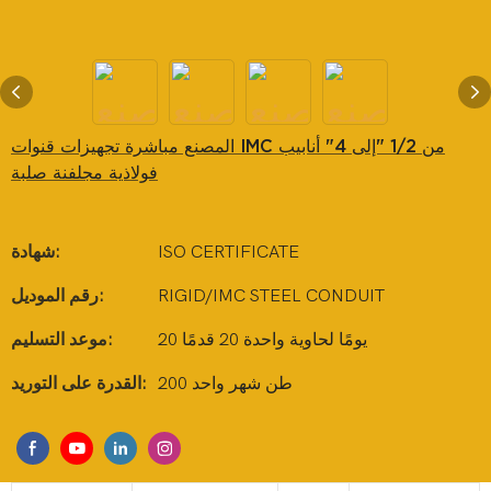
المصنع مباشرة تجهيزات قنوات IMC من 1/2 "إلى 4" أنابيب
فولاذية مجلفنة صلبة
ISO CERTIFICATE
شهادة:
RIGID/IMC STEEL CONDUIT
رقم الموديل:
20 يومًا لحاوية واحدة 20 قدمًا
موعد التسليم:
200 طن شهر واحد
القدرة على التوريد: