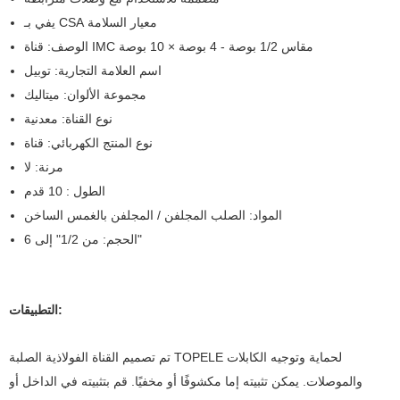
يفي بـ CSA معيار السلامة
الوصف: قناة IMC مقاس 1/2 بوصة - 4 بوصة × 10 بوصة
اسم العلامة التجارية: توبيل
مجموعة الألوان: ميتاليك
نوع القناة: معدنية
نوع المنتج الكهربائي: قناة
مرنة: لا
الطول : 10 قدم
المواد: الصلب المجلفن / المجلفن بالغمس الساخن
الحجم: من 1/2" إلى 6"
التطبيقات:
تم تصميم القناة الفولاذية الصلبة TOPELE لحماية وتوجيه الكابلات
والموصلات. يمكن تثبيته إما مكشوفًا أو مخفيًا. قم بتثبيته في الداخل أو