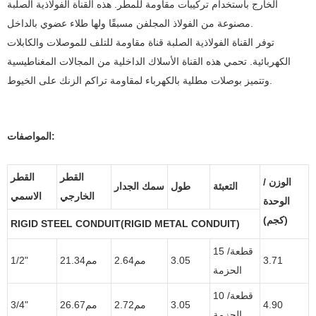
الخارج باستخدام تركيبات مقاومة للمطر. هذه القناة الفولاذية الصلبة
مصنوعة من الفولاذ المجلفن مسبقًا ولها طلاء عضوي بالداخل.
توفر القناة الفولاذية الصلبة قناة مقاومة للتلف للموصلات والكابلات
الكهربائية. تحمي هذه القناة الأسلاك الداخلية من المجالات المغناطيسية
وتتميز بوصلات مطلية بالكهرباء لمقاومة تراكم الزنك على الخيوط.
المواصفات:
القطر
القطر
الوزن /
التعبئة
طول
سمك الجدار
الخارجي
الاسمي
الوحدة
(كجم)
RIGID STEEL CONDUIT(RIGID METAL CONDUIT)
15 قطعة/
3.71
3.05
مم2.64
مم21.34
1/2"
الحزمة
10 قطعة/
4.90
3.05
مم2.72
مم26.67
3/4"
الحزمة