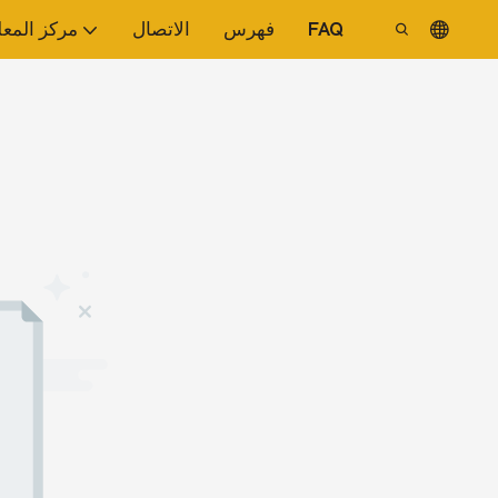
FAQ
فهرس
الاتصال
مركز المع