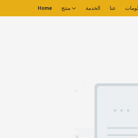
لومات
عنا
الخدمة
منتج
Home