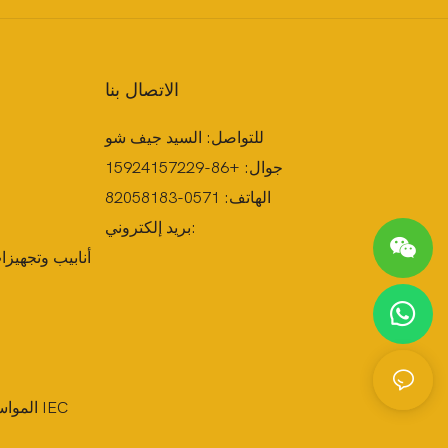
الاتصال بنا
للتواصل: السيد جيف شو
جوال: +86-15924157229
الهاتف: 0571-82058183
بريد إلكتروني:
أنابيب وتجهيز
المواسي