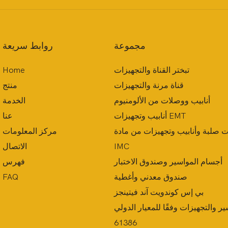
مجموعة
روابط سريعة
تبختر القناة والتجهيزات
Home
قناة مرنة والتجهيزات
منتج
أنابيب ووصلات من الألومنيوم
الخدمة
أنابيب وتجهيزات EMT
عنا
ات صلبة وأنابيب وتجهيزات من مادة
مركز المعلومات
IMC
الاتصال
أجسام المواسير وصندوق الاختبار
فهرس
صندوق معدني وأغطية
FAQ
بي إس كوندويت آند فيتينجز
ر والتجهيزات وفقًا للمعيار الدولي IEC
61386