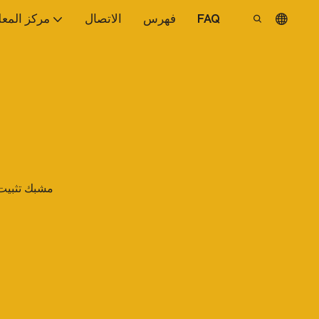
FAQ
فهرس
الاتصال
مركز المع
مشبك تثبيت ا