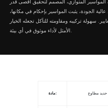
بك المواسير المتوازي، المصمم لتحقيق أقصى قدر
عالية الجودة، يثبت المواسير بإحكام في مكانها،
يير. سهولة تركيبه ومقاومته للتآكل تجعله الخيار
الأمثل لأداء موثوق في أي بيئة.
حديد مطاوع
مادة: