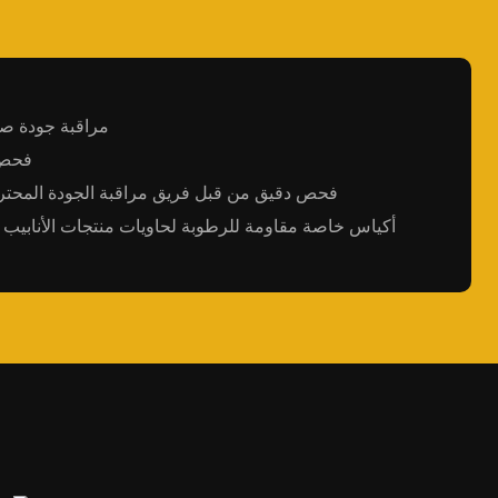
● مراقبة جودة ص
● فحص
● فحص دقيق من قبل فريق مراقبة الجودة المح
● أكياس خاصة مقاومة للرطوبة لحاويات منتجات الأنابيب 