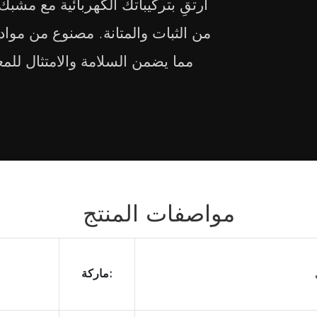
ارتقِ بتركيباتك الكهربائية مع مش
من الثبات والمتانة. مصنوع من مواد 
مما يضمن السلامة والامتثال للمعا
مواصفات المنتج
ماركة: