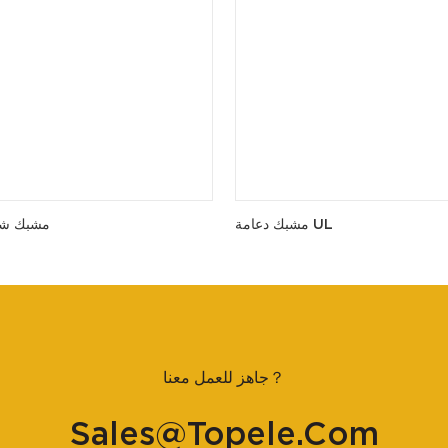
مشبك دعامة UL
مشبك شعا
جاهز للعمل معنا？
Sales@topele.com