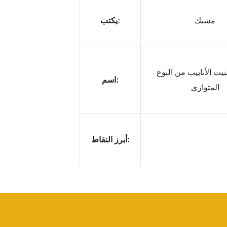
مشبك
يكتب:
يت الأنابيب من النوع
اسم:
المتوازي
أبرز النقاط: