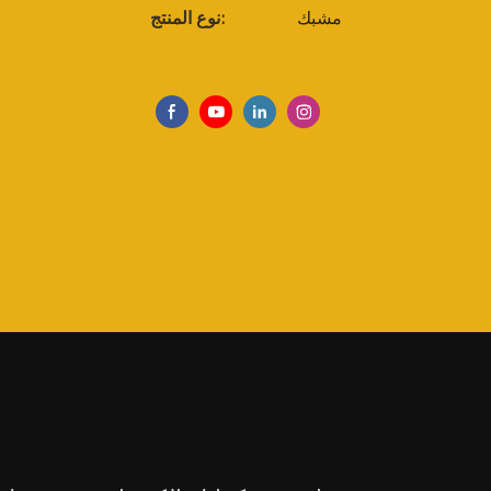
مشبك
نوع المنتج: