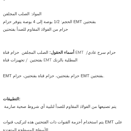
المواد: الصلب المجلفن
الحجم: 1/2 بوصة إلى 4 بوصة يتوفر حزام EMT بفتحتين
حزام من الفولاذ المقاوم للصدأ بفتحتين
أسماء الحقول:
الصلب المجلفن حزام قناة EMT /حزام سرج عادي
بفتحتين / تجهيزات قناة EMT المطلية بالزنك
EMT حزام بفتحتين، حزام قناة بفتحتين، حزام EMT بفتحتين.
التطبيقات:
يتم تصنيعها من الفولاذ المقاوم للصدأ لتلبية أي شروط صحية صارمة
يتم استخدام أحزمة القنوات ذات الفتحتين هذه لتركيب قنوات EMT على
الأسطح المسطحة المتعددة.