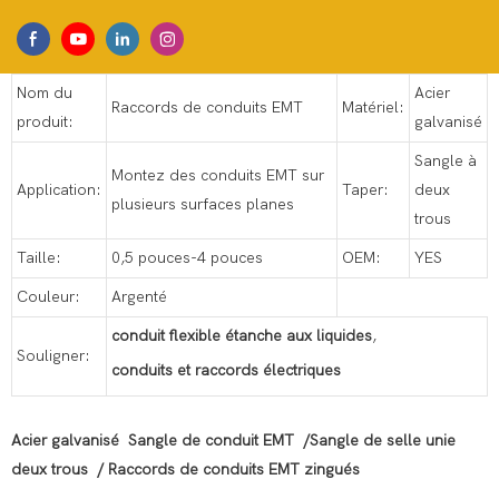
Nom du
Acier
Raccords de conduits EMT
Matériel:
produit:
galvanisé
Sangle à
Montez des conduits EMT sur
Application:
Taper:
deux
plusieurs surfaces planes
trous
Taille:
0,5 pouces-4 pouces
OEM:
YES
Couleur:
Argenté
conduit flexible étanche aux liquides
,
Souligner:
conduits et raccords électriques
Acier galvanisé Sangle de conduit EMT /Sangle de selle unie
deux trous / Raccords de conduits EMT zingués