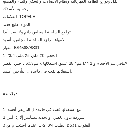
نقل وتوزيع الطاقة الكهربائية ونظام الاتصالات والسفن والبناء والمصنع
وحماية الأسلاك.
العلامات: TOPELE
المواد: طيع حديد
تراجع الساخنة المجلفن دائم ولا يصدأ أبدا
الانتهاء: تراجع الساخنة المجلفن، أسود
معيار: BS4568/BS31
الحجم: 20 ملم، 25 ملم، 3/4”, 1”
استغلالها ثقب في قاعدة ل التأريض أفسد.
ملاحظة:
1. مع استغلالها ثقب في قاعدة ل التأريض أفسد.
2. الموردة بدون يغطي أو تحديد مسامير إلا إذا أمر.
3.الطلب 3/4" & 1" عندما استخدام مع BS31 القنوات.