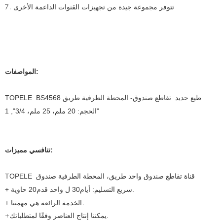
7. تتوفر مجموعة جيدة من تجهيزات القنوات الداعمة الأخرى
المواصفات:
TOPELE BS4568 طيع حديد تقاطع صندوق- المحطة الطرفية طريق
الحجم: 20 ملم، 25 ملم، 3/4”, 1”
تنافسي مميزات:
TOPELE قناة تقاطع صندوق واحد طريق، المحطة الطرفية صندوق
+ سريع التسليم: أيام30 ل واحد قدم20 حاوية.
الخدمة الرائعة هي مهمتنا.
+
+يمكننا إنتاج العناصر وفقًا لمتطلباتك.