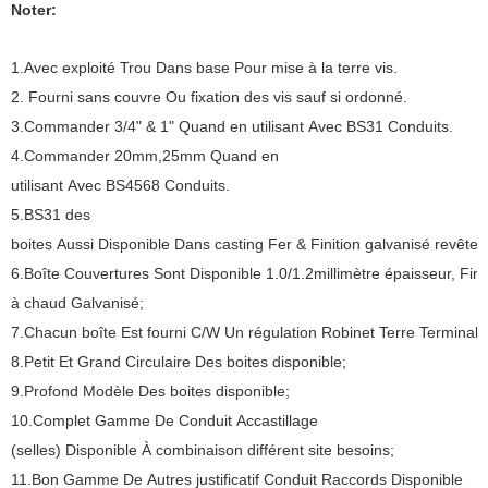
Noter:
1.Avec exploité Trou Dans base Pour mise à la terre vis.
2. Fourni sans couvre Ou fixation des vis sauf si ordonné.
3.Commander 3/4" & 1" Quand en utilisant Avec BS31 Conduits.
4.Commander 20mm,25mm Quand en
utilisant Avec BS4568 Conduits.
5.BS31 des
boites Aussi Disponible Dans casting Fer & Finition galvanisé revête
6.Boîte Couvertures Sont Disponible 1.0/1.2millimètre épaisseur, Fin
à chaud Galvanisé;
7.Chacun boîte Est fourni C/W Un régulation Robinet Terre Terminal
8.Petit Et Grand Circulaire Des boites disponible;
9.Profond Modèle Des boites disponible;
10.Complet Gamme De Conduit Accastillage
(selles) Disponible À combinaison différent site besoins;
11.Bon Gamme De Autres justificatif Conduit Raccords Disponible