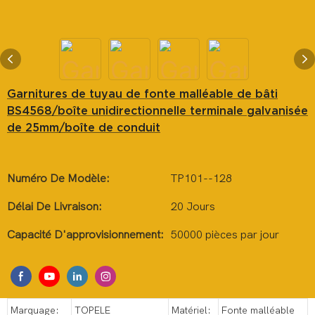
Garnitures de tuyau de fonte malléable de bâti
BS4568/boîte unidirectionnelle terminale galvanisée
de 25mm/boîte de conduit
Numéro De Modèle:
TP101--128
Délai De Livraison:
20 Jours
Capacité D'approvisionnement:
50000 pièces par jour
Marquage:
TOPELE
Matériel:
Fonte malléable