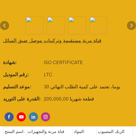
قناة مرنة مستقيمة وتركيبات موصل ضيق السائل
ISO CERTIFICATE
شهادة:
LTC
رقم الموديل:
30 يوما، تعتمد على كمية الطلب النهائي
موعد التسليم:
200,000,00 قطعة شهريا
القدرة على التوريد:
الزنك المصبوب
المواد:
قناة مرنة والتجهيزات
اسم المنتج: