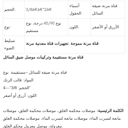
قناة مرنة ضيقة
أسماء
3/8â€â€”2â€
الحجم:
السائل
الحقول:
نوع 45/90 درجة، نوع
الأزرق أو الأصفر
اللون:
نوع:
مستقيم
تسليط
قناة مرنة مموجة
,
تجهيزات قناة معدنية مرنة
الضوء:
قناة مرنة مستقيمة وتركيبات موصل ضيق السائل
قناة مرنة ضيقة للسائل –مستقيمة نوع
المواد: قالب الزنك
الحجم: 3/8”---4”
اللون: أزرق أو أصفر
الكلمة الرئيسية:
موصلات محكمة الغلق، موصلات محكمة الغلق، موصلات
مانعة لتسرب الماء، موصلات مانعة لتسرب الماء، موصلات محكمة الغلق
معزولة، موصل معزول محكم الغلق.