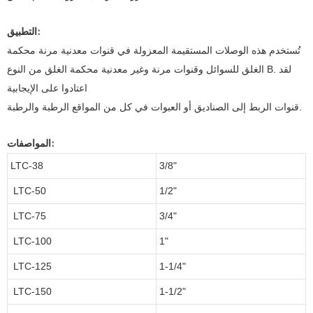
التطبيق:
تُستخدم هذه الوصلات المستقيمة المعزولة في قنوات معدنية مرنة محكمة
الغلق للسوائل وقنوات مرنة وغير معدنية محكمة الغلق من النوع B. لقد
اعتادوا على الإيجابية
قنوات الربط إلى الصناديق أو العبوات في كل من المواقع الرطبة والرطبة.
المواصفات:
LTC-38
3/8"
LTC-50
1/2"
LTC-75
3/4"
LTC-100
1"
LTC-125
1-1/4"
LTC-150
1-1/2"