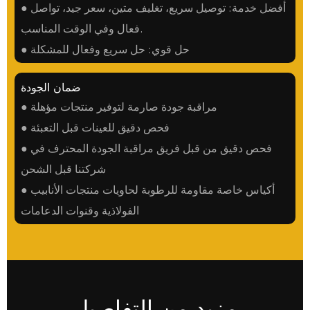
● أفضل خدمة: توصيل سريع، تغليف متين، سعر جيد، تواصل
فعال وفي الوقت المناسب.
● حل قوي: حل سريع وفعال للمشكلة
ضمان الجودة
● مراقبة جودة صارمة لتوفير منتجات مؤهلة
● فحص دقيق للعينات قبل التعبئة
● فحص دقيق من قبل فريق مراقبة الجودة المحترف في
شركتنا قبل الشحن
● أكياس خاصة مقاومة للرطوبة لحاويات منتجات الأنابيب
الفولاذية وقنوات الدعامات
مزيد من التفاصيل