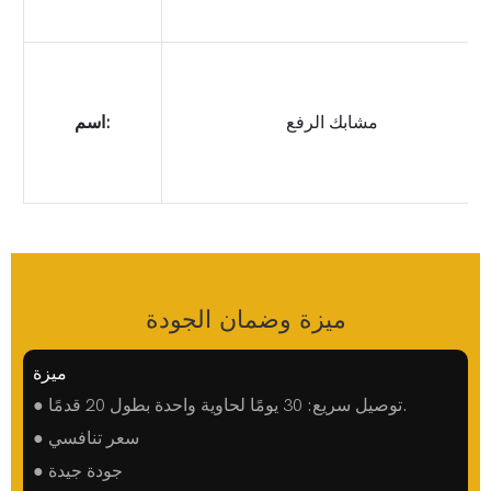
مشابك الرفع
اسم:
ميزة وضمان الجودة
ميزة
● توصيل سريع: 30 يومًا لحاوية واحدة بطول 20 قدمًا.
● سعر تنافسي
● جودة جيدة