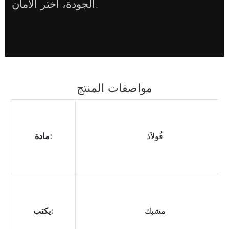
الجودة، اختر الأمان.
مواصفات المنتج
فُولاَذ
مادة:
مشبك
يكتب: