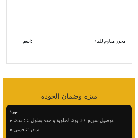
محور مقاوم للماء
اسم:
ميزة وضمان الجودة
ميزة
● توصيل سريع: 30 يومًا لحاوية واحدة بطول 20 قدمًا.
● سعر تنافسي