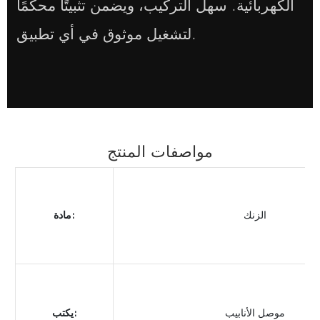
الكهربائية. سهل التركيب، ويضمن تثبيتًا محكمًا
لتشغيل موثوق في أي تطبيق.
مواصفات المنتج
الزنك
مادة:
موصل الأنابيب
يكتب: