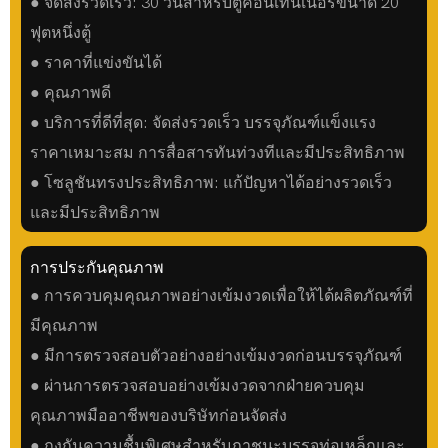
● จัดส่งรวดเร็ว: 30 วันสำหรับตู้คอนเทนเนอร์ขนาด 20
ฟุตหนึ่งตู้
● ราคาที่แข่งขันได้
● คุณภาพดี
● บริการที่ดีที่สุด: จัดส่งรวดเร็ว บรรจุภัณฑ์แข็งแรง
ราคาเหมาะสม การสื่อสารทันท่วงทีและมีประสิทธิภาพ
● โซลูชันทรงประสิทธิภาพ: แก้ปัญหาได้อย่างรวดเร็ว
และมีประสิทธิภาพ
การประกันคุณภาพ
● การควบคุมคุณภาพอย่างเข้มงวดเพื่อให้ได้ผลิตภัณฑ์ที่
มีคุณภาพ
● มีการตรวจสอบตัวอย่างอย่างเข้มงวดก่อนบรรจุภัณฑ์
● ผ่านการตรวจสอบอย่างเข้มงวดจากฝ่ายควบคุม
คุณภาพมืออาชีพของบริษัทก่อนจัดส่ง
● ถุงกันความชื้นพิเศษสำหรับภาชนะบรรจุท่อเหล็กและ