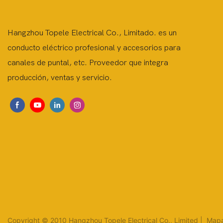
Hangzhou Topele Electrical Co., Limitado. es un
conducto eléctrico profesional y accesorios para
canales de puntal, etc. Proveedor que integra
producción, ventas y servicio.
Copyright © 2010 Hangzhou Topele Electrical Co., Limited |
Mapa 