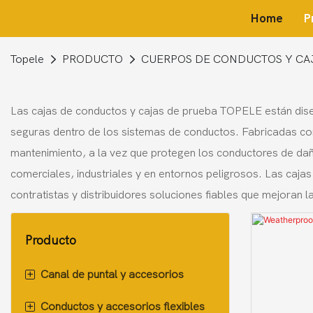
Home
P
Topele
PRODUCTO
CUERPOS DE CONDUCTOS Y CA
Las cajas de conductos y cajas de prueba TOPELE están diseña
seguras dentro de los sistemas de conductos. Fabricadas con 
mantenimiento, a la vez que protegen los conductores de daño
comerciales, industriales y en entornos peligrosos. Las caja
contratistas y distribuidores soluciones fiables que mejoran la
Producto
+
Canal de puntal y accesorios
+
Conductos y accesorios flexibles
Canal de puntal