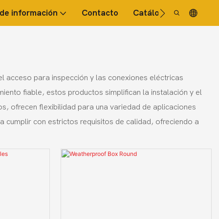
de información
Contacto
Catálogo
FAQ
el acceso para inspección y las conexiones eléctricas
nto fiable, estos productos simplifican la instalación y el
, ofrecen flexibilidad para una variedad de aplicaciones
cumplir con estrictos requisitos de calidad, ofreciendo a