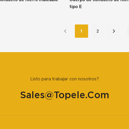
tipo E
1
2
Listo para trabajar con nosotros?
Sales@topele.com