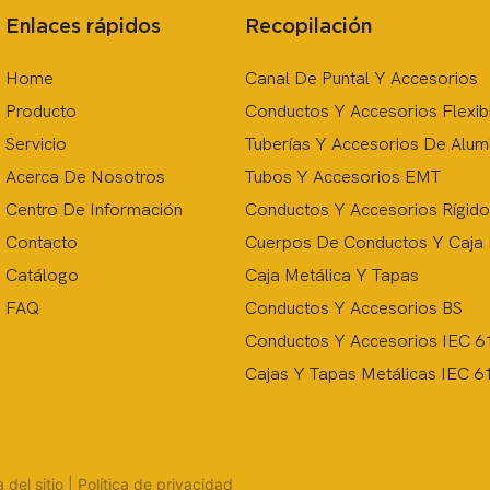
Enlaces rápidos
Recopilación
Home
Canal De Puntal Y Accesorios
Producto
Conductos Y Accesorios Flexib
Servicio
Tuberías Y Accesorios De Alum
Acerca De Nosotros
Tubos Y Accesorios EMT
Centro De Información
Conductos Y Accesorios Rígid
Contacto
Cuerpos De Conductos Y Caja
Catálogo
Caja Metálica Y Tapas
FAQ
Conductos Y Accesorios BS
Conductos Y Accesorios IEC 6
Cajas Y Tapas Metálicas IEC 6
del sitio
|
Política de privacidad