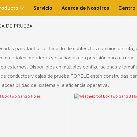
roducto
Servicio
Acerca de Nosotros
Centro 
JA DE PRUEBA
das para facilitar el tendido de cables, los cambios de ruta, 
materiales duraderos y diseñadas con precisión para un rendimie
s externos. Disponibles en múltiples configuraciones y tamaños
s de conductos y cajas de prueba TOPELE están construidas para 
 accesibilidad del sistema y la eficiencia operativa.