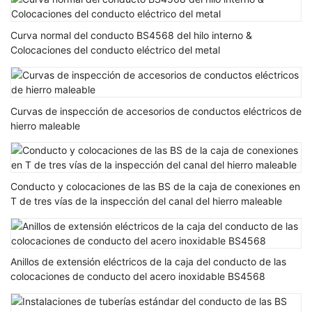
Curva normal del conducto BS4568 del hilo interno &
Colocaciones del conducto eléctrico del metal
Curvas de inspección de accesorios de conductos eléctricos de
hierro maleable
Conducto y colocaciones de las BS de la caja de conexiones en
T de tres vías de la inspección del canal del hierro maleable
Anillos de extensión eléctricos de la caja del conducto de las
colocaciones de conducto del acero inoxidable BS4568