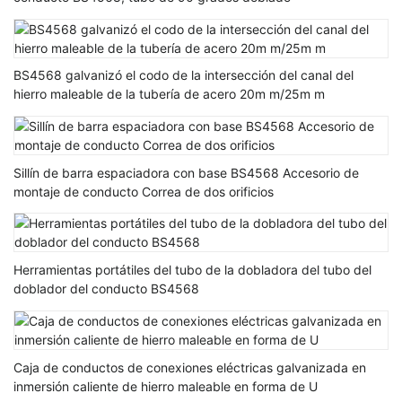
BS4568 galvanizó el codo de la intersección del canal del
hierro maleable de la tubería de acero 20m m/25m m
Sillín de barra espaciadora con base BS4568 Accesorio de
montaje de conducto Correa de dos orificios
Herramientas portátiles del tubo de la dobladora del tubo del
doblador del conducto BS4568
Caja de conductos de conexiones eléctricas galvanizada en
inmersión caliente de hierro maleable en forma de U