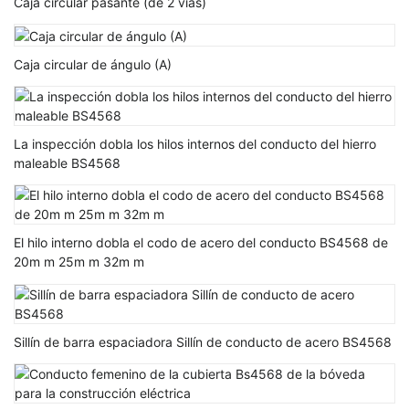
Caja circular pasante (de 2 vías)
Caja circular de ángulo (A)
La inspección dobla los hilos internos del conducto del hierro
maleable BS4568
El hilo interno dobla el codo de acero del conducto BS4568 de
20m m 25m m 32m m
Sillín de barra espaciadora Sillín de conducto de acero BS4568