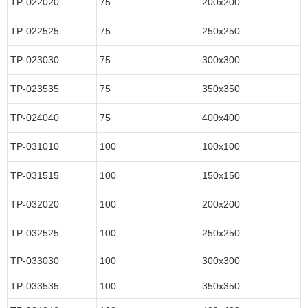
TP-022020
75
200x200
TP-022525
75
250x250
TP-023030
75
300x300
TP-023535
75
350x350
TP-024040
75
400x400
TP-031010
100
100x100
TP-031515
100
150x150
TP-032020
100
200x200
TP-032525
100
250x250
TP-033030
100
300x300
TP-033535
100
350x350