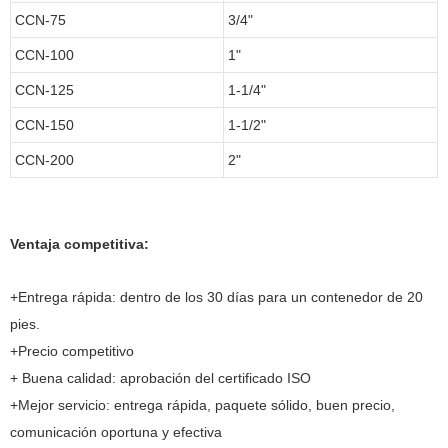
CCN-75
3/4"
CCN-100
1"
CCN-125
1-1/4"
CCN-150
1-1/2"
CCN-200
2"
Ventaja competitiva:
+Entrega rápida: dentro de los 30 días para un contenedor de 20
pies.
+Precio competitivo
+ Buena calidad: aprobación del certificado ISO
+Mejor servicio: entrega rápida, paquete sólido, buen precio,
comunicación oportuna y efectiva