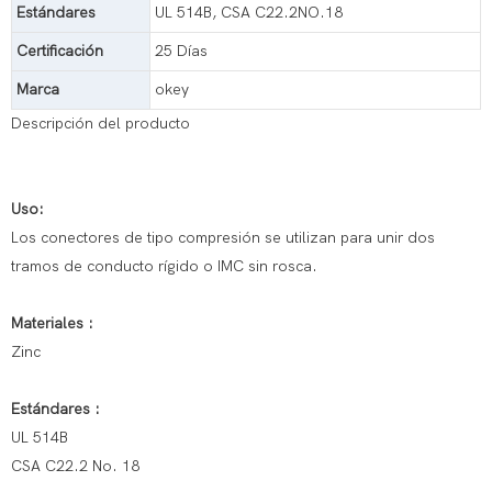
Estándares
UL 514B, CSA C22.2NO.18
Certificación
25 Días
Marca
okey
Descripción del producto
Uso:
Los conectores de tipo compresión se utilizan para unir dos
tramos de conducto rígido o IMC sin rosca.
Materiales :
Zinc
Estándares :
UL 514B
CSA C22.2 No. 18