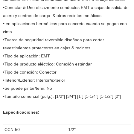
•Conectar & Une eficazmente conductos EMT a cajas de salida de
acero y centros de carga. & otros recintos metálicos
• en aplicaciones herméticas para concreto cuando se pegan con
cinta
•Tuerca de seguridad reversible diseñada para cortar
revestimientos protectores en cajas & recintos
•Tipo de aplicación: EMT
•Tipo de producto eléctrico: Conexión estándar
•Tipo de conexión: Conector
•Interior/Exterior: Interior/exterior
•Se puede pintar/teñir: No
•Tamaño comercial (pulg.): [1/2"] [3/4"] [1"] [1-1/4"] [1-1/2"] [2"]
Especificaciones:
CCN-50
1/2"