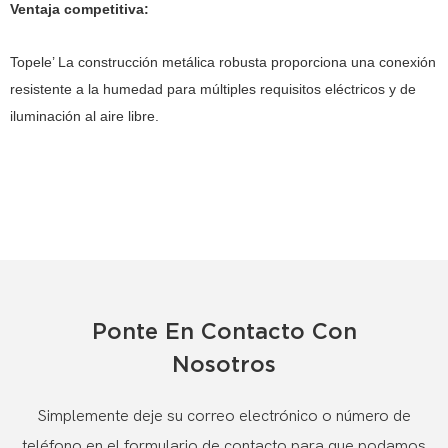
Ventaja competitiva:
Topele’ La construcción metálica robusta proporciona una conexión
resistente a la humedad para múltiples requisitos eléctricos y de
iluminación al aire libre.
Ponte En Contacto Con
Nosotros
Simplemente deje su correo electrónico o número de
teléfono en el formulario de contacto para que podamos