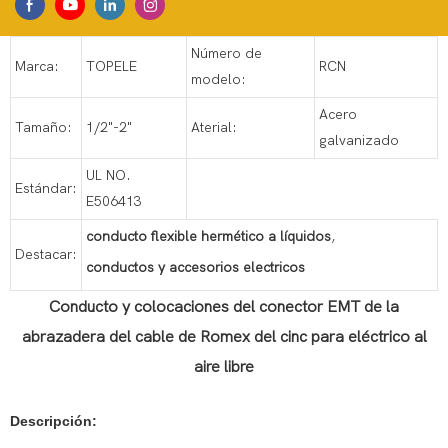
Número de
Marca:
TOPELE
RCN
modelo:
Acero
Tamaño:
1/2"-2"
Aterial:
galvanizado
UL NO.
Estándar:
E506413
conducto flexible hermético a líquidos
,
Destacar:
conductos y accesorios electricos
Conducto y colocaciones del conector EMT de la
abrazadera del cable de Romex del cinc para eléctrico al
aire libre
Descripción: