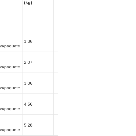
(kg)
1.36
as/paquete
2.07
as/paquete
3.06
as/paquete
4.56
as/paquete
5.28
as/paquete