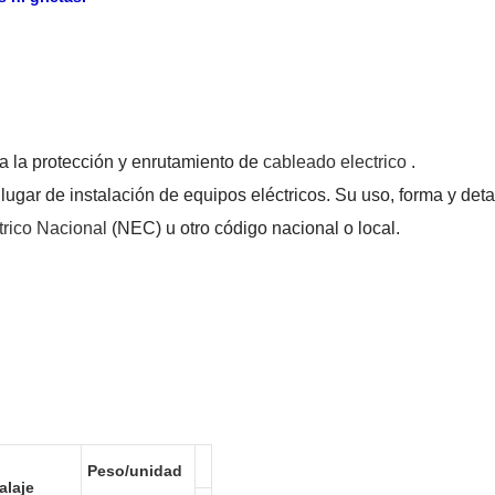
ra la protección y enrutamiento de
cableado electrico
.
 lugar de instalación de equipos eléctricos. Su uso, forma y det
trico Nacional
(NEC) u otro código nacional o local.
Peso/unidad
laje