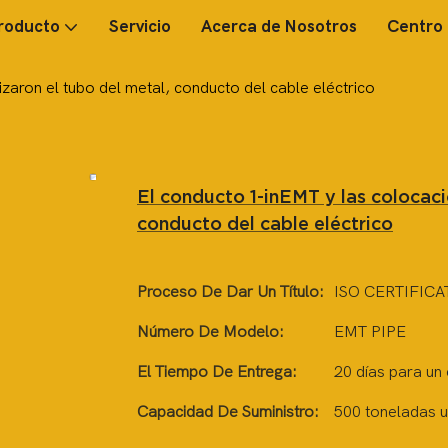
roducto
Servicio
Acerca de Nosotros
Centro 
zaron el tubo del metal, conducto del cable eléctrico
El conducto 1-inEMT y las colocaci
conducto del cable eléctrico
Proceso De Dar Un Título:
ISO CERTIFICA
Número De Modelo:
EMT PIPE
El Tiempo De Entrega:
20 días para un
Capacidad De Suministro:
500 toneladas 