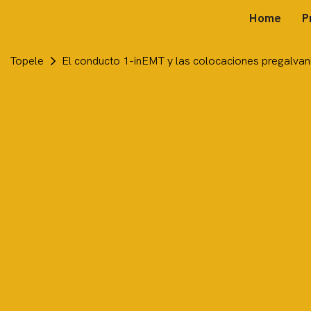
Home
P
Topele
El conducto 1-inEMT y las colocaciones pregalvani