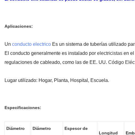
Aplicaciones:
Un
conducto electrico
Es un sistema de tuberías utilizado pa
El conducto generalmente es instalado por
electricistas
en el
regulaciones de cableado, como las de EE. UU.
Código Eléc
Lugar utilizado: Hogar, Planta, Hospital, Escuela.
Especificaciones:
Diámetro
Diámetro
Espesor de
Longitud
Emba