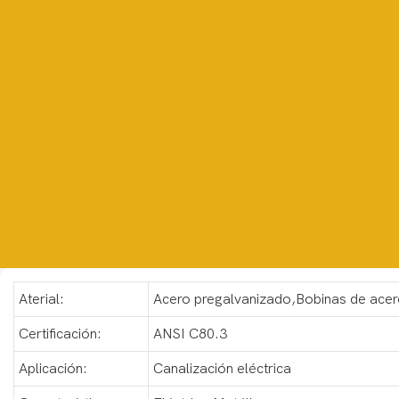
Aterial:
Acero pregalvanizado,Bobinas de ace
Certificación:
ANSI C80.3
Aplicación:
Canalización eléctrica