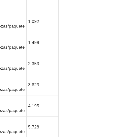
1.092
ezas/paquete
1.499
ezas/paquete
2.353
ezas/paquete
3.623
ezas/paquete
4.195
ezas/paquete
5.728
ezas/paquete