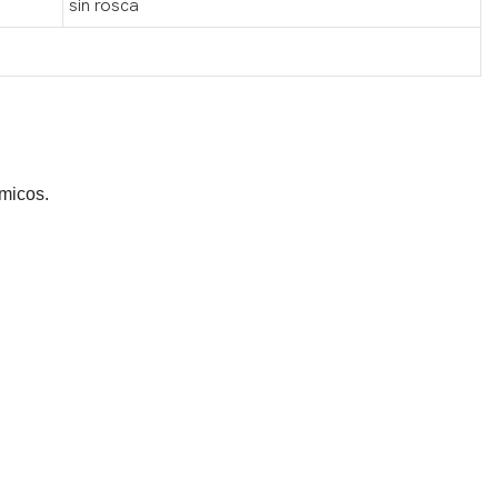
sin rosca
micos.