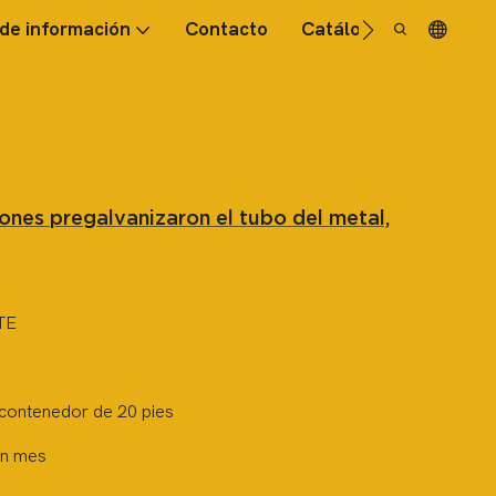
de información
Contacto
Catálogo
FAQ
ones pregalvanizaron el tubo del metal,
TE
 contenedor de 20 pies
un mes