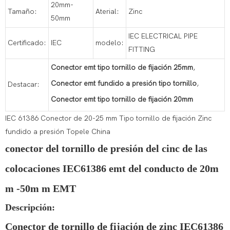
20mm-
Tamaño:
Aterial:
Zinc
50mm
IEC ELECTRICAL PIPE
Certificado:
IEC
modelo:
FITTING
Conector emt tipo tornillo de fijación 25mm
,
Conector emt fundido a presión tipo tornillo
,
Destacar:
Conector emt tipo tornillo de fijación 20mm
IEC 61386 Conector de 20-25 mm Tipo tornillo de fijación Zinc
fundido a presión Topele China
conector del tornillo de presión del cinc de las
colocaciones IEC61386 emt del conducto de 20m
m -50m m EMT
Descripción:
Conector de tornillo de fijación de zinc IEC61386