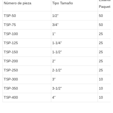
Número de pieza
Tipo Tamaño
Paquete
TSP-50
1/2”
50
TSP-75
3/4”
50
TSP-100
1”
25
TSP-125
1-1/4”
25
TSP-150
1-1/2”
25
TSP-200
2”
25
TSP-250
2-1/2”
25
TSP-300
3”
10
TSP-350
3-1/2”
10
TSP-400
4”
10