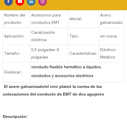
Nombre del
Accesorios para
Acero
Aterial:
producto:
conductos EMT
galvanizado
Canalización
Aplicación:
Tipo:
sin rosca
eléctrica
0,5 pulgadas-4
Eléctrico
Tamaño:
Características:
pulgadas
Metálico
conducto flexible hermético a líquidos
,
Destacar:
conductos y accesorios electricos
El acero galvanizado/el cinc plateó la correa de las
colocaciones del conducto de EMT de dos agujeros
Descripción: