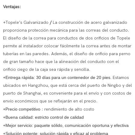
Ventajas:
+Topele’s Galvanizado
/
La construcción de acero galvanizado
proporciona protección mecánica para las correas del conducto.
El diseño de la correa para conductos de dos orificios de Topele
permite al instalador colocar fácilmente la correa antes de montar
tuberías en las paredes. Además, el diseño de orificio para perno
de gran tamaño hace que la alineación del conducto con el
orificio ciego de la caja sea rápida y sencilla.
+Entrega rápida: 30 días para un contenedor de 20 pies.
Estamos
ubicados en Hangzhou, que está cerca del puerto de Ningbo y del
puerto de Shanghai, es conveniente para el envío y con costos de
envío económicos que se reflejarán en el precio.
+Precio competitivo
: rendimiento de alto costo
+Buena calidad: estricto control de calidad
+Mejor servicio: paquete sólido, comunicación oportuna y efectiva
+Solución potente: solución rápida y eficaz al problema