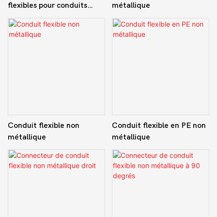
flexibles pour conduits
métallique
électriques en PVC non
métalliques, étanches aux
liquides
Conduit flexible non
Conduit flexible en PE non
métallique
métallique