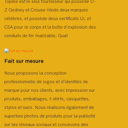
Topele est le seul fournisseur qui possède O-
Z Gedney et Crouse-Hinds deux marques
célèbres, et possède deux certificats UL et
CSA pour le corps et la boîte d'explosion des
conduits de fer malléable, Guat
Fait sur mesure
Nous proposons la conception
professionnelle de logos et d'identités de
marque pour nos clients, avec impression sur
produits, emballages, t-shirts, casquettes,
stylos et sacs. Nous réalisons également de
superbes photos de produits pour la publicité
sur les réseaux sociaux et concevons des