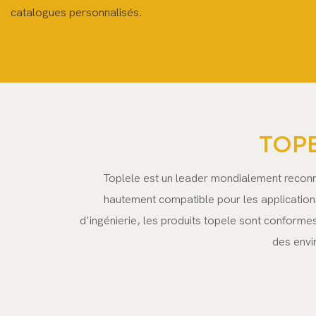
catalogues personnalisés.
TOP
Toplele est un leader mondialement reconnu
hautement compatible pour les application
d'ingénierie, les produits topele sont conformes
des envi