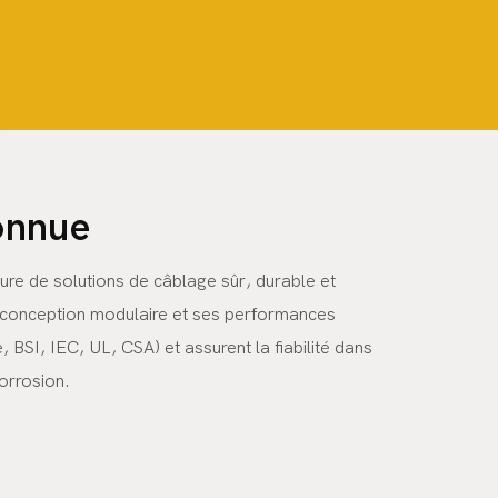
onnue
ure de solutions de câblage sûr, durable et
a conception modulaire et ses performances
 BSI, IEC, UL, CSA) et assurent la fiabilité dans
orrosion.