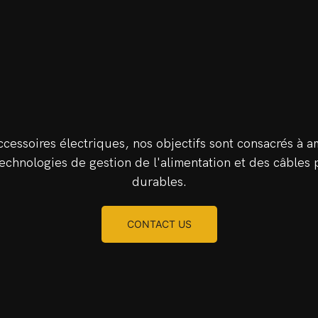
ccessoires électriques, nos objectifs sont consacrés à am
chnologies de gestion de l'alimentation et des câbles pl
durables.
CONTACT US