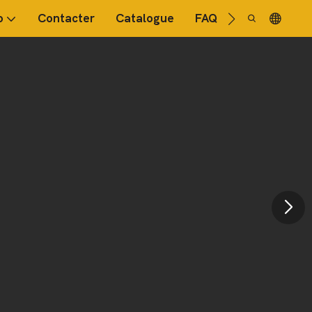
o
Contacter
Catalogue
FAQ