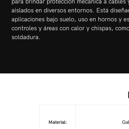
para brindar protección mecánica a cables 
aislados en diversos entornos. Está diseñ
aplicaciones bajo suelo, uso en hornos y 
controles y áreas con calor y chispas, como
soldadura.
Material:
Ga