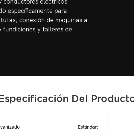
y conductores eléctricos
ado específicamente para
estufas, conexión de máquinas a
 fundiciones y talleres de
Especificación Del Product
lvanizado
Estándar: