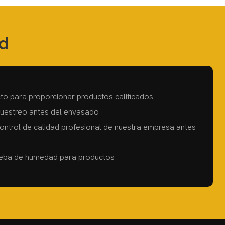
ad
cto para proporcionar productos calificados
muestreo antes del envasado
control de calidad profesional de nuestra empresa antes
ueba de humedad para productos