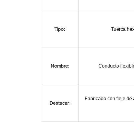
Tipo:
Tuerca hex
Nombre:
Conducto flexibl
Fabricado con fleje de 
Destacar: