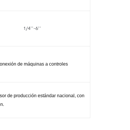
1/4''-6''
onexión de máquinas a controles
sor de producción estándar nacional, con
n.