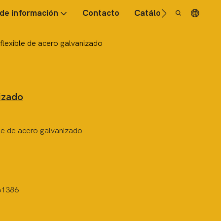
de información
Contacto
Catálogo
FAQ
flexible de acero galvanizado
izado
le de acero galvanizado
61386