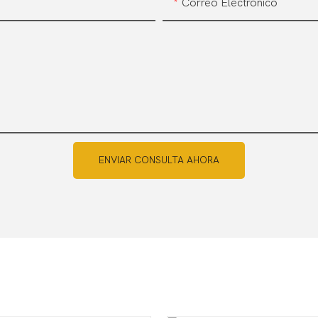
Correo Electrónico
ENVIAR CONSULTA AHORA