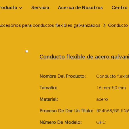
roducto
Servicio
Acerca de Nosotros
Centro 
Accesorios para conductos flexibles galvanizados
Conducto 
Conducto flexible de acero galvan
Nombre Del Producto:
Conducto flexib
Tamaño:
16 mm-50 mm
Material:
acero
Proceso De Dar Un Título:
BS4568/BS EN
Número De Modelo:
GFC