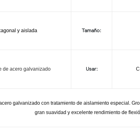
agonal y aislada
Tamaño:
e de acero galvanizado
Usar:
C
acero galvanizado con tratamiento de aislamiento especial.
Gro
gran suavidad y excelente rendimiento de flexió