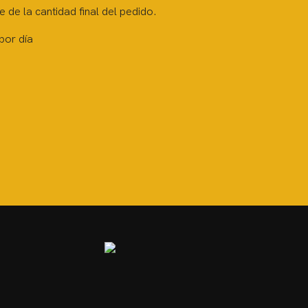
 de la cantidad final del pedido.
por día