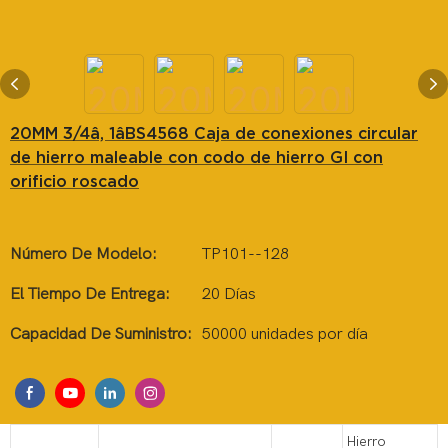
20MM 3/4â, 1âBS4568 Caja de conexiones circular
de hierro maleable con codo de hierro GI con
orificio roscado
Número De Modelo:
TP101--128
El Tiempo De Entrega:
20 Días
Capacidad De Suministro:
50000 unidades por día
Hierro