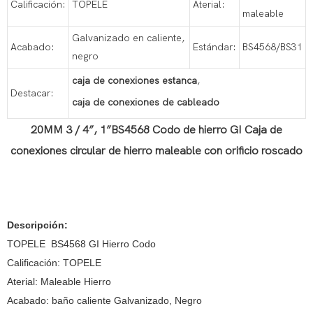
Calificación:
TOPELE
Aterial:
maleable
Galvanizado en caliente,
Acabado:
Estándar:
BS4568/BS31
negro
caja de conexiones estanca
,
Destacar:
caja de conexiones de cableado
20MM 3 / 4”, 1”BS4568 Codo de hierro GI Caja de
conexiones circular de hierro maleable con orificio roscado
Descripción:
TOPELE BS4568 GI Hierro Codo
Calificación: TOPELE
Aterial: Maleable Hierro
Acabado: baño caliente Galvanizado, Negro