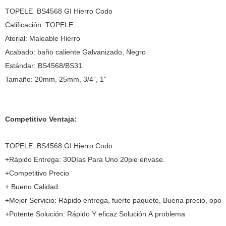
TOPELE BS4568 GI Hierro Codo
Calificación: TOPELE
Aterial: Maleable Hierro
Acabado: baño caliente Galvanizado, Negro
Estándar: BS4568/BS31
Tamaño: 20mm, 25mm, 3/4”, 1”
Competitivo Ventaja:
TOPELE BS4568 GI Hierro Codo
+Rápido Entrega: 30Días Para Uno 20pie envase.
+Competitivo Precio
+ Bueno Calidad:
+Mejor Servicio: Rápido entrega, fuerte paquete, Buena precio, opo
+Potente Solución: Rápido Y eficaz Solución A problema