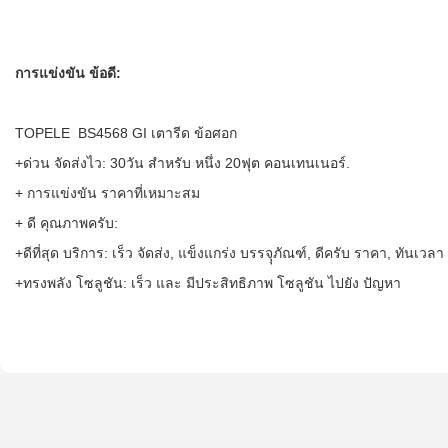
การแข่งขัน ข้อดี:
TOPELE BS4568 GI เตารีด ข้อศอก
+ด่วน จัดส่งไว: 30วัน สำหรับ หนึ่ง 20ฟุต คอนเทนเนอร์.
+ การแข่งขัน ราคาที่เหมาะสม
+ ดี คุณภาพครับ:
+ดีที่สุด บริการ: เร็ว จัดส่ง, แข็งแกร่ง บรรจุุภัณฑ์, ดีครับ ราคา, ทันเ
+ทรงพลัง โซลูชัน: เร็ว และ มีประสิทธิภาพ โซลูชัน ไปยัง ปัญหา