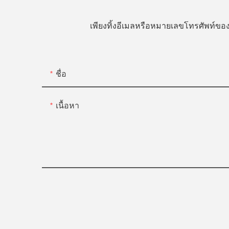
เพียงทิ้งอีเมลหรือหมายเลขโทรศัพท์
ชื่อ
เนื้อหา