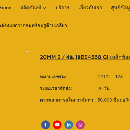
Home
ผลิตภัณฑ์
บริการ
เกี่ยวกับเรา
ศูนย์ข้อม
กล่องแยกวงกลมพร้อมรูต๊าปเกลียว
20MM 3 / 4â, 1âBS4568 GI เหล็กข้อศ
หมายเลขรุ่น:
TP101--128
ระยะเวลาจัดส่ง:
20 วัน
ความสามารถในการจัดหา:
50,000 ชิ้นต่อวั