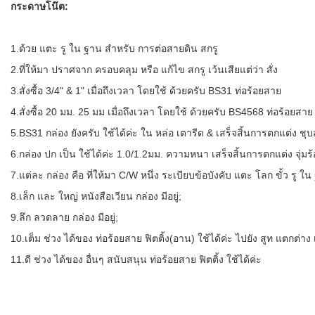
กระดาษโน๊ต:
1.ด้วย แตะ รู ใน ฐาน สำหรับ การต่อสายดิน สกรู
2.ที่ให้มา ปราศจาก ครอบคลุม หรือ แก้ไข สกรู เว้นเสียแต่ว่า สั่ง
3.สั่งซื้อ 3/4" & 1" เมื่อถึงเวลา โดยใช้ ด้วยครับ BS31 ท่อร้อยสาย
4.สั่งซื้อ 20 มม. 25 มม เมื่อถึงเวลา โดยใช้ ด้วยครับ BS4568 ท่อร้อยสาย
5.BS31 กล่อง ยังครับ ใช้ได้ค่ะ ใน หล่อ เตารีด & เสร็จสิ้นการตกแต่ง ชุ
6.กล่อง ปก เป็น ใช้ได้ค่ะ 1.0/1.2มม. ความหนา เสร็จสิ้นการตกแต่ง จุ่มร้
7.แต่ละ กล่อง คือ ที่ให้มา C/W หนึ่ง ระเบียบข้อบังคับ แตะ โลก ขั้ว รู ใน
8.เล็ก และ ใหญ่ หนังสือเวียน กล่อง มีอยู่;
9.ลึก ลวดลาย กล่อง มีอยู่;
10.เต็ม ช่วง ได้ของ ท่อร้อยสาย ฟิตติ้ง(อาน) ใช้ได้ค่ะ ไปยัง สูท แตกต่า
11.ดี ช่วง ได้ของ อื่นๆ สนับสนุน ท่อร้อยสาย ฟิตติ้ง ใช้ได้ค่ะ