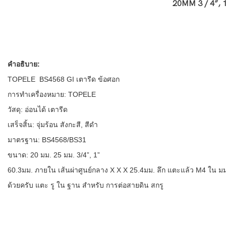
20MM 3 / 4”, 1
คำอธิบาย:
TOPELE BS4568 GI เตารีด ข้อศอก
การทำเครื่องหมาย: TOPELE
วัสดุ: อ่อนได้ เตารีด
เสร็จสิ้น: จุ่มร้อน สังกะสี, สีดำ
มาตรฐาน: BS4568/BS31
ขนาด: 20 มม. 25 มม. 3/4”, 1”
60.3มม. ภายใน เส้นผ่าศูนย์กลาง X X X 25.4มม. ลึก แตะแล้ว M4 ใน 
ด้วยครับ แตะ รู ใน ฐาน สำหรับ การต่อสายดิน สกรู