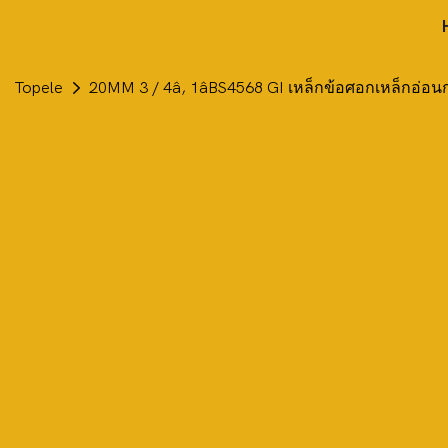
Topele
20MM 3 / 4â, 1âBS4568 GI เหล็กข้อศอกเหล็กอ่อน