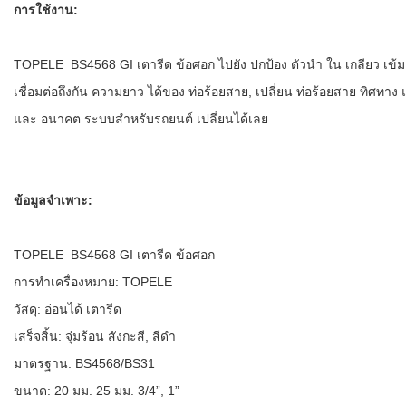
การใช้งาน:
TOPELE BS4568 GI เตารีด ข้อศอก ไปยัง ปกป้อง ตัวนำ ใน เกลียว เข้ม
เชื่อมต่อถึงกัน ความยาว ได้ของ ท่อร้อยสาย, เปลี่ยน ท่อร้อยสาย ทิศทาง
และ อนาคต ระบบสำหรับรถยนต์ เปลี่ยนได้เลย
ข้อมูลจำเพาะ:
TOPELE BS4568 GI เตารีด ข้อศอก
การทำเครื่องหมาย: TOPELE
วัสดุ: อ่อนได้ เตารีด
เสร็จสิ้น: จุ่มร้อน สังกะสี, สีดำ
มาตรฐาน: BS4568/BS31
ขนาด: 20 มม. 25 มม. 3/4”, 1”