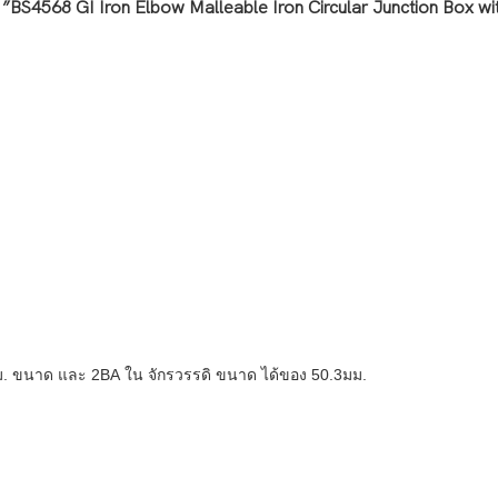
”BS4568 GI Iron Elbow Malleable Iron Circular Junction Box w
มม. ขนาด และ 2BA ใน จักรวรรดิ ขนาด ได้ของ 50.3มม.