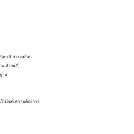
บสังกะสี การเคลือบ
อน สังกะสี;
 ฐาน;
ง เว็บไซต์ ความต้องการ;