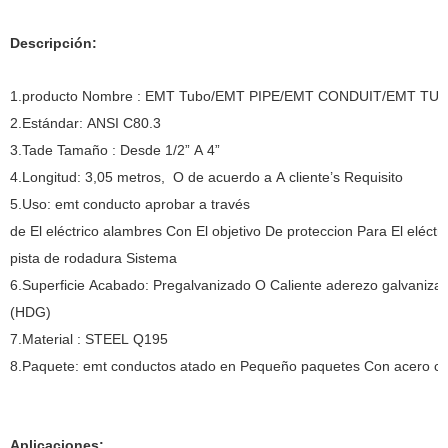
Descripción:
1.producto Nombre : EMT Tubo/EMT PIPE/EMT CONDUIT/EMT TUB
2.Estándar: ANSI C80.3
3.Tade Tamaño : Desde 1/2” A 4”
4.Longitud: 3,05 metros, O de acuerdo a A cliente’s Requisito
5.Uso: emt conducto aprobar a través
de El eléctrico alambres Con El objetivo De proteccion Para El eléctr
pista de rodadura Sistema
6.Superficie Acabado: Pregalvanizado O Caliente aderezo galvaniza
(HDG)
7.Material : STEEL Q195
8.Paquete: emt conductos atado en Pequeño paquetes Con acero cor
Aplicaciones: