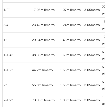
20
1/2"
17.93milímetro
1.07milímetro
3.05metro
pie
15
3/4"
23.42milímetro
1.24milímetro
3.05metro
pie
10
1"
29.54milímetro
1.45milímetro
3.05metro
pie
5
1-1/4"
38.35milímetro
1.60milímetro
3.05metro
pie
5
1-1/2"
44.2milímetro
1.65milímetro
3.05metro
pie
5
2"
55.8milímetro
1.65milímetro
3.05metro
pie
1
2-1/2"
73.03milímetro
1.83milímetro
3.05metro
un