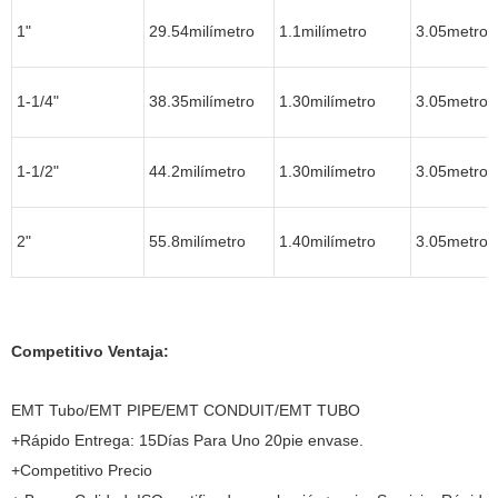
1"
29.54milímetro
1.1milímetro
3.05metro
1-1/4"
38.35milímetro
1.30milímetro
3.05metro
1-1/2"
44.2milímetro
1.30milímetro
3.05metro
2"
55.8milímetro
1.40milímetro
3.05metro
Competitivo Ventaja:
EMT Tubo/EMT PIPE/EMT CONDUIT/EMT TUBO
+Rápido Entrega: 15Días Para Uno 20pie envase.
+Competitivo Precio