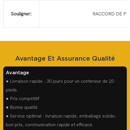
Souligner:
RACCORD DE PRO
Avantage Et Assurance Qualité
Avantage
● Livraison rapide : 30 jours pour un conteneur de 20
pieds.
● Prix compétitif
● Bonne qualité
● Service optimal : livraison rapide, emballage solide,
bon prix, communication rapide et efficace.