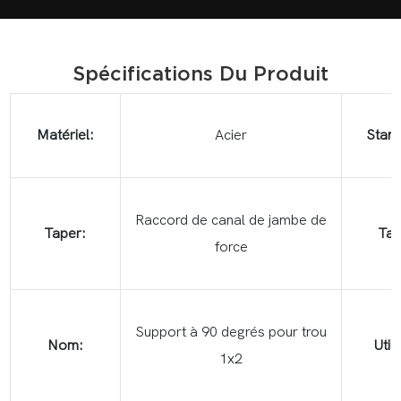
Spécifications Du Produit
Matériel:
Acier
Stand
Raccord de canal de jambe de
Taper:
Tail
force
Support à 90 degrés pour trou
Nom:
Utili
1x2