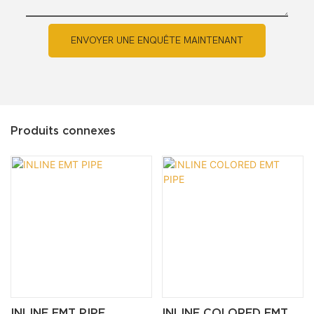
ENVOYER UNE ENQUÊTE MAINTENANT
Produits connexes
INLINE EMT PIPE
INLINE COLORED EMT