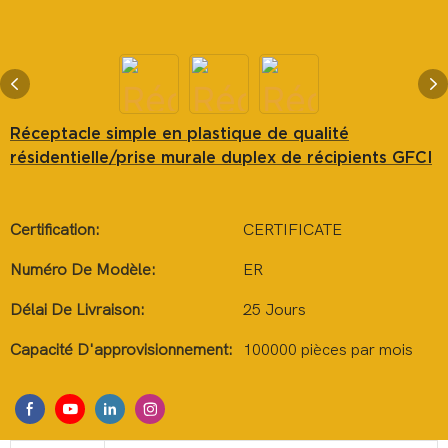
Réceptacle simple en plastique de qualité
résidentielle/prise murale duplex de récipients GFCI
Certification:
CERTIFICATE
Numéro De Modèle:
ER
Délai De Livraison:
25 Jours
Capacité D'approvisionnement:
100000 pièces par mois