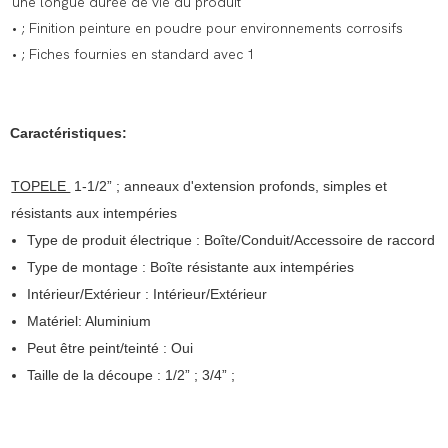
une longue durée de vie du produit
• ; Finition peinture en poudre pour environnements corrosifs
• ; Fiches fournies en standard avec 1
Caractéristiques:
TOPELE
1-1/2” ; anneaux d'extension profonds, simples et
résistants aux intempéries
Type de produit électrique : Boîte/Conduit/Accessoire de raccord
Type de montage : Boîte résistante aux intempéries
Intérieur/Extérieur : Intérieur/Extérieur
Matériel: Aluminium
Peut être peint/teinté : Oui
Taille de la découpe : 1/2” ; 3/4” ;