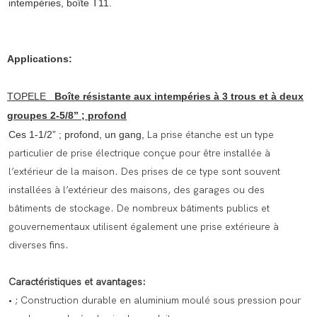
intempéries, boîte T11.
Applications:
TOPELE
Boîte résistante aux intempéries à 3 trous et à deux
groupes 2-5/8” ; profond
Ces 1-1/2” ; profond, un gang,
La prise étanche est un type
particulier de prise électrique conçue pour être installée à
l’extérieur de la maison. Des prises de ce type sont souvent
installées à l’extérieur des maisons, des garages ou des
bâtiments de stockage. De nombreux bâtiments publics et
gouvernementaux utilisent également une prise extérieure à
diverses fins.
Caractéristiques et avantages:
• ; Construction durable en aluminium moulé sous pression pour