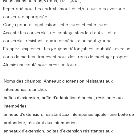
Nous avons 4 trous,6 trous, 1/2” ;,3/4” ;
Répertorié pour les endroits mouillés et/ou humides avec une
couverture appropriée.
Conçu pour les applications intérieures et extérieures.
Accepte les couvercles de montage standard à 4 vis et les
couvercles résistants aux intempéries à un seul groupe.
Frappez simplement les goujons défonçables souhaités avec un
coup de marteau tranchant pour des trous de montage propres.
Aluminium moulé sous pression lourd.
Noms des champs: Anneaux d'extension résistants aux
intempéries, étanches
boîtes d'extension, boîte d'adaptation étanche, résistante aux
intempéries
anneau d'extension, résistant aux intempéries ajouter une boîte de
profondeur, résistant aux intempéries
anneaux d'extension, boîtes d'extension résistantes aux