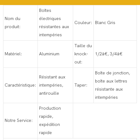
Boîtes
Nom du
électriques
Couleur:
Blanc Gris
produit:
résistantes aux
intempéries
Taille du
Matériel:
Aluminium
knock-
1/2â€, 3/4â€
out:
Boîte de jonction,
Résistant aux
boîte aux lettres
Caractéristique:
intempéries,
Taper:
résistante aux
antirouille
intempéries
Production
rapide,
Notre Service:
expédition
rapide