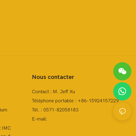
Nous contacter
Contact : M. Jeff Xu
Téléphone portable : +86-15924157229
nium
Tél. : 0571-82058183
E-mail:
t IMC