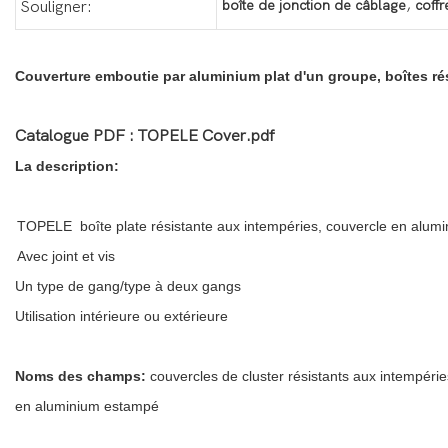
,
boîte de jonction de câblage
coffr
Souligner:
Couverture emboutie par aluminium plat d'un groupe, boîtes rés
Catalogue PDF : TOPELE Cover.pdf
La description:
TOPELE boîte plate résistante aux intempéries, couvercle en alum
Avec joint et vis
Un type de gang/type à deux gangs
Utilisation intérieure ou extérieure
Noms des champs:
couvercles de cluster résistants aux intempérie
en aluminium estampé