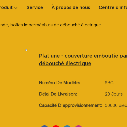
roduit
Service
À propos de nous
Centre d'inf
bande, boîtes imperméables de débouché électrique
Plat une - couverture emboutie pa
débouché électrique
Numéro De Modèle:
SBC
Délai De Livraison:
20 Jours
Capacité D'approvisionnement:
50000 pièc