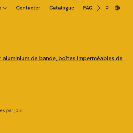
o
Contacter
Catalogue
FAQ
r aluminium de bande, boîtes imperméables de
es par jour