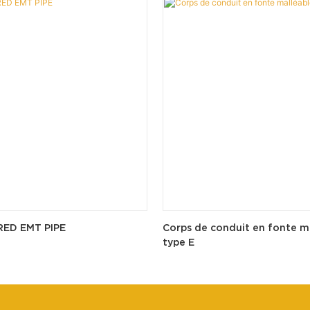
RED EMT PIPE
Corps de conduit en fonte m
type E