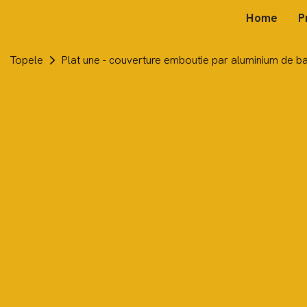
Home
P
Topele
Plat une - couverture emboutie par aluminium de 