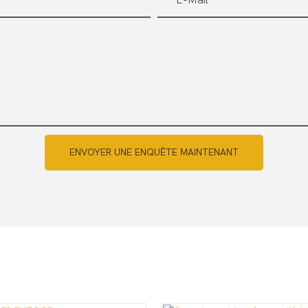
E-Mail
ENVOYER UNE ENQUÊTE MAINTENANT