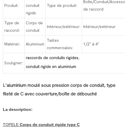
Boîte/Conduit/Accessoir
Produit:
conduit
Type de produit:
de raccord
rigide
Type de
Corps de
Intérieur/extérieur:
Intérieur/extérieur
raccord:
conduit
Tailles
Matériel:
Aluminium
1/2" à 4"
commerciales:
raccords de conduits rigides
,
Souligner:
conduit rigide en aluminium
L'aluminium moulé sous pression corps de conduit, type
fileté de C avec couverture/boîte de débouché
La description:
TOPELE
Corps de conduit rigide type C