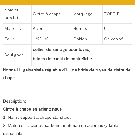
Nom du
Cintre à chape
Marquage:
TOPELE
produit:
Matériel:
Acier
Norme:
UL
Taille:
1/2" - 6"
Finition:
Galvanisé
collier de serrage pour tuyau
,
Souligner:
brides de canal de contrefiche
Norme UL galvanisée réglable d'UL de bride de tuyau de cintre de
chape
Description:
Cintre à chape en acier zingué
1. Nom : support à chape standard.
2. Matériau : acier au carbone, matériau en acier inoxydable
disponible