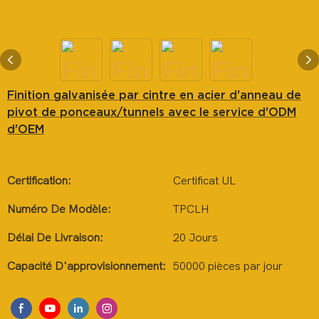
Finition galvanisée par cintre en acier d'anneau de
pivot de ponceaux/tunnels avec le service d'ODM
d'OEM
Certification:
Certificat UL
Numéro De Modèle:
TPCLH
Délai De Livraison:
20 Jours
Capacité D'approvisionnement:
50000 pièces par jour