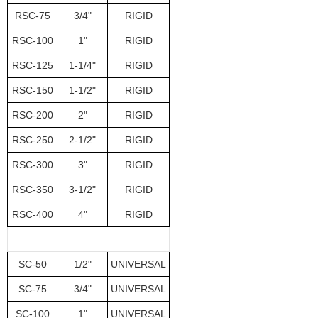
RSC-75
3/4"
RIGID
RSC-100
1"
RIGID
RSC-125
1-1/4"
RIGID
RSC-150
1-1/2"
RIGID
RSC-200
2"
RIGID
RSC-250
2-1/2"
RIGID
RSC-300
3"
RIGID
RSC-350
3-1/2"
RIGID
RSC-400
4"
RIGID
SC-50
1/2"
UNIVERSAL
SC-75
3/4"
UNIVERSAL
SC-100
1"
UNIVERSAL