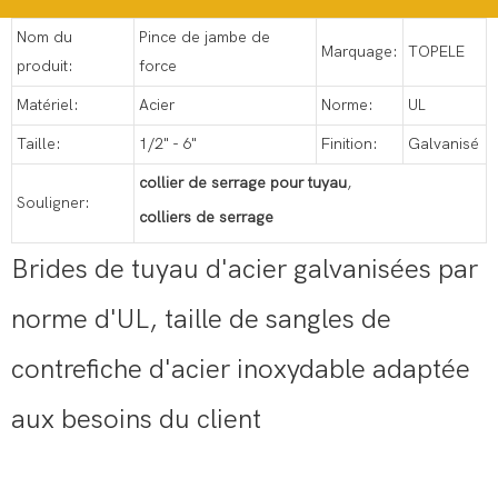
Nom du
Pince de jambe de
Marquage:
TOPELE
produit:
force
Matériel:
Acier
Norme:
UL
Taille:
1/2" - 6"
Finition:
Galvanisé
collier de serrage pour tuyau
,
Souligner:
colliers de serrage
Brides de tuyau d'acier galvanisées par
norme d'UL, taille de sangles de
contrefiche d'acier inoxydable adaptée
aux besoins du client