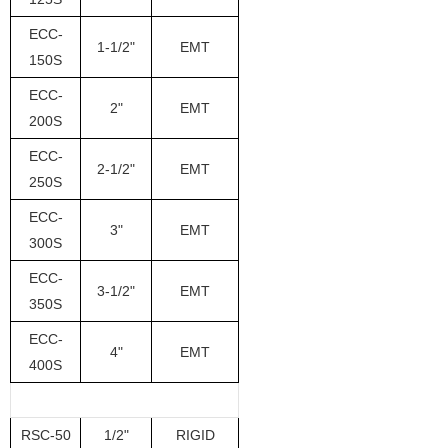
ECC-
1-1/2"
EMT
150S
ECC-
2"
EMT
200S
ECC-
2-1/2"
EMT
250S
ECC-
3"
EMT
300S
ECC-
3-1/2"
EMT
350S
ECC-
4"
EMT
400S
RSC-50
1/2"
RIGID