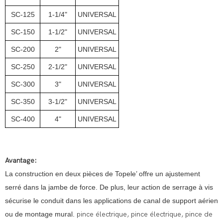
SC-125
1-1/4"
UNIVERSAL
SC-150
1-1/2"
UNIVERSAL
SC-200
2"
UNIVERSAL
SC-250
2-1/2"
UNIVERSAL
SC-300
3"
UNIVERSAL
SC-350
3-1/2"
UNIVERSAL
SC-400
4"
UNIVERSAL
Avantage:
La construction en deux pièces de Topele’ offre un ajustement
serré dans la jambe de force. De plus, leur action de serrage à vis
sécurise le conduit dans les applications de canal de support aérien
ou de montage mural.
pince électrique, pince électrique, pince de