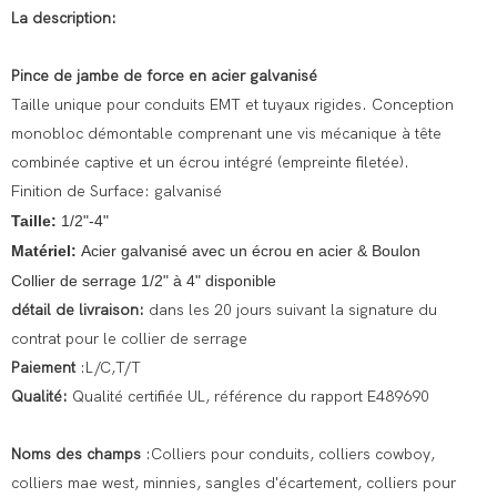
La description:
Pince de jambe de force en acier galvanisé
Taille unique pour conduits EMT et tuyaux rigides. Conception
monobloc démontable comprenant une vis mécanique à tête
combinée captive et un écrou intégré (empreinte filetée).
Finition de Surface: galvanisé
Taille:
1/2"-4"
Matériel:
Acier galvanisé avec un écrou en acier & Boulon
Collier de serrage 1/2" à 4" disponible
détail de livraison:
dans les 20 jours suivant la signature du
contrat pour le collier de serrage
Paiement
:L/C,T/T
Qualité:
Qualité certifiée UL, référence du rapport E489690
Noms des champs
:Colliers pour conduits, colliers cowboy,
colliers mae west, minnies, sangles d'écartement, colliers pour