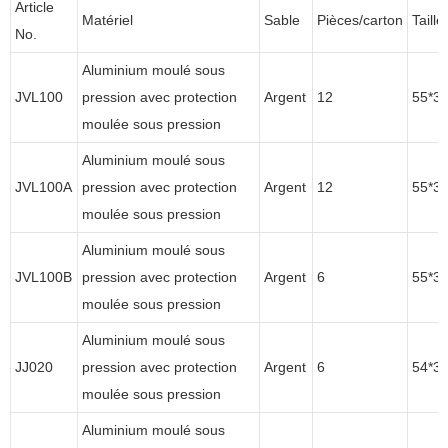
Article
Matériel
Sable
Pièces/carton
Taille
No.
Aluminium moulé sous
JVL100
pression avec protection
Argent
12
55*3
moulée sous pression
Aluminium moulé sous
JVL100A
pression avec protection
Argent
12
55*3
moulée sous pression
Aluminium moulé sous
JVL100B
pression avec protection
Argent
6
55*3
moulée sous pression
Aluminium moulé sous
JJ020
pression avec protection
Argent
6
54*3
moulée sous pression
Aluminium moulé sous