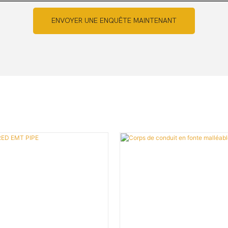
ENVOYER UNE ENQUÊTE MAINTENANT