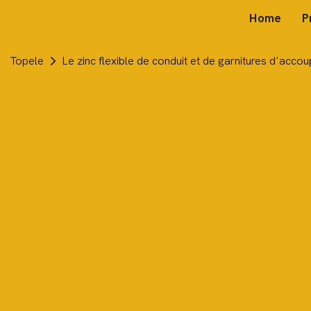
Home
P
Topele
Le zinc flexible de conduit et de garnitures d'acco