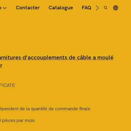
o
Contacter
Catalogue
FAQ
garnitures d'accouplements de câble a moulé
r
FICATE
dépendent de la quantité de commande finale
 pièces par mois