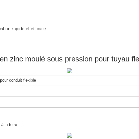
ation rapide et efficace
 en zinc moulé sous pression pour tuyau flex
pour conduit flexible
à la terre