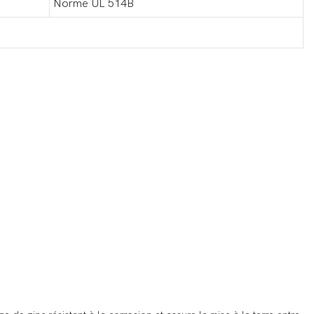
Norme UL 514B