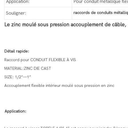
Application:
Pour conduit métallique fle
raccords de conduits métalliq
Souligner:
Le zinc moulé sous pression accouplement de câble, c
Détail rapide:
Raccord pour CONDUIT FLEXIBLE À VIS
MATERIAL:ZINC DIE CAST
SIZE: 1/2”—1”
Accouplement flexible intérieur moulé sous pression en zinc
Application: