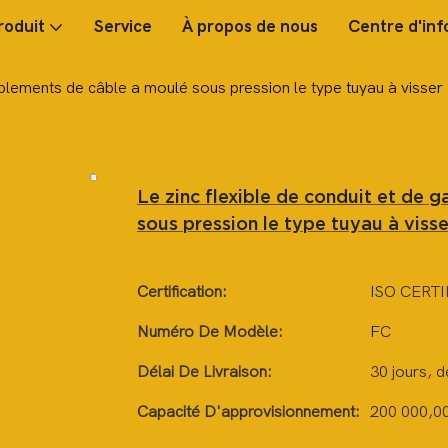
roduit
Service
À propos de nous
Centre d'inf
uplements de câble a moulé sous pression le type tuyau à visser
Le zinc flexible de conduit et de 
sous pression le type tuyau à visse
Certification:
ISO CERTI
Numéro De Modèle:
FC
Délai De Livraison:
30 jours, 
Capacité D'approvisionnement:
200 000,00