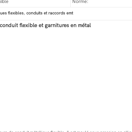
xible
Norme:
,
ues flexibles
conduits et raccords emt
onduit flexible et garnitures en métal