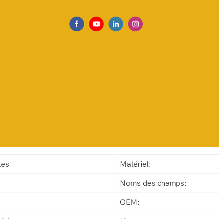
les
Matériel:
Noms des champs:
OEM: