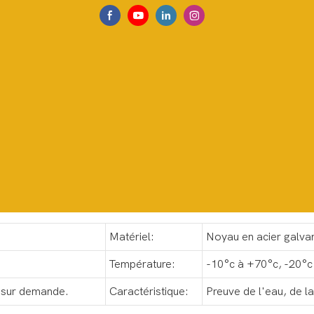
Matériel:
Noyau en acier galva
Température:
-10°c à +70°c, -20°c
s sur demande.
Caractéristique:
Preuve de l'eau, de la 