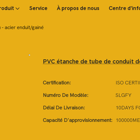
roduit
Service
À propos de nous
Centre d'inf
- acier enduit/gainé
PVC étanche de tube de conduit de
Certification:
ISO CERTI
Numéro De Modèle:
SLGFY
Délai De Livraison:
10DAYS F
Capacité D'approvisionnement:
100000ME