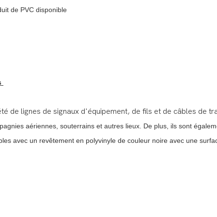
nduit de PVC disponible
s
été de lignes de signaux d'équipement, de fils et de câbles de t
ies aériennes, souterrains et autres lieux. De plus, ils sont également
ibles avec un revêtement en polyvinyle de couleur noire avec une surface 