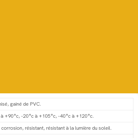
nisé, gainé de PVC.
 à +90°c, -20°c à +105°c, -40°c à +120°c.
corrosion, résistant, résistant à la lumière du soleil.