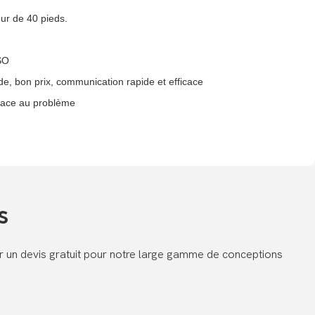
eur de 40 pieds.
ISO
lide, bon prix, communication rapide et efficace
ficace au problème
s
er un devis gratuit pour notre large gamme de conceptions