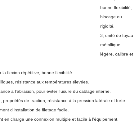
bonne flexibilité,
blocage ou
rigidité.
3, unité de tuyau
métallique
légère, calibre et
 la flexion répétitive, bonne flexibilité.
alliques, résistance aux températures élevées.
ance à l'abrasion, pour éviter l'usure du câblage interne.
, propriétés de traction, résistance à la pression latérale et forte.
ent d'installation de filetage facile.
t en charge une connexion multiple et facile à l'équipement.