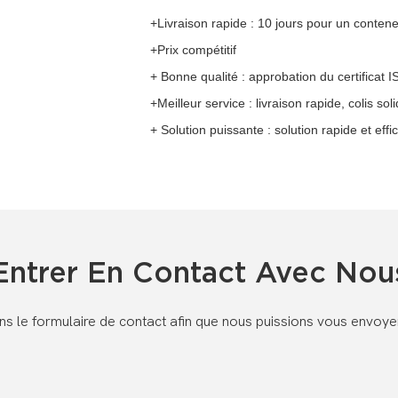
+Livraison rapide : 10 jours pour un conten
+Prix compétitif
+ Bonne qualité : approbation du certificat 
+Meilleur service : livraison rapide, colis so
+ Solution puissante : solution rapide et ef
Entrer En Contact Avec Nou
dans le formulaire de contact afin que nous puissions vous envoy