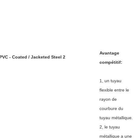
Avantage
compétitif:
1, un tuyau
flexible entre le
rayon de
courbure du
tuyau métallique.
2, le tuyau
métallique a une