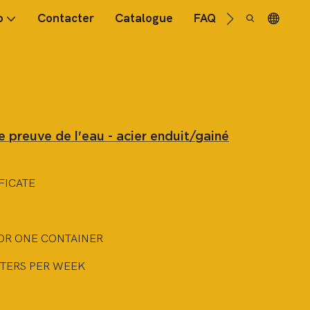
o
Contacter
Catalogue
FAQ
 preuve de l'eau - acier enduit/gainé
FICATE
OR ONE CONTAINER
TERS PER WEEK