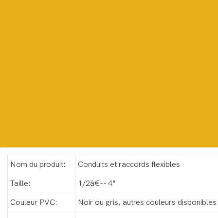
Nom du produit:
Conduits et raccords flexibles
Taille:
1/2â€-- 4"
Couleur PVC:
Noir ou gris, autres couleurs disponible