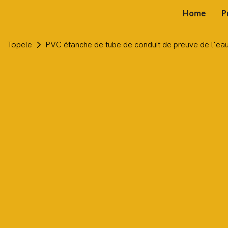
Home
P
Topele
PVC étanche de tube de conduit de preuve de l'eau 