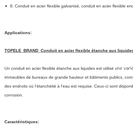
8. Conduit en acier flexible galvanisé, conduit en acier flexible e
Applications:
TOPELE BRAND Conduit en acier flexible étanche aux liquide
une vari
Un conduit en acier flexible étanche aux liquides est utilisé
immeubles de bureaux de grande hauteur et bâtiments publics, compagn
des endroits où l'étanchéité à l'eau est requise. Ceux-ci sont dispon
corrosion.
Caractéristiques: