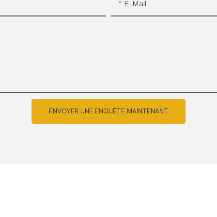
E-Mail
ENVOYER UNE ENQUÊTE MAINTENANT