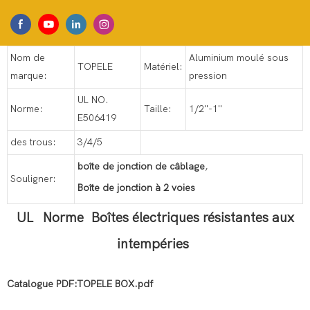
Nom de
Aluminium moulé sous
TOPELE
Matériel:
marque:
pression
UL NO.
Norme:
Taille:
1/2''-1''
E506419
des trous:
3/4/5
boîte de jonction de câblage
,
Souligner:
Boîte de jonction à 2 voies
UL
Norme Boîtes électriques résistantes aux
intempéries
Catalogue PDF:TOPELE BOX.pdf