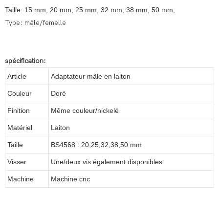
Taille: 15 mm, 20 mm, 25 mm, 32 mm, 38 mm, 50 mm,
Type: mâle/femelle
spécification:
Article
Adaptateur mâle en laiton
Couleur
Doré
Finition
Même couleur/nickelé
Matériel
Laiton
Taille
BS4568 : 20,25,32,38,50 mm
Visser
Une/deux vis également disponibles
Machine
Machine cnc