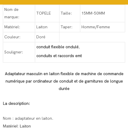
Nom de
TOPELE
Taille:
15MM-50MM
marque:
Matériel:
Laiton
Taper:
Homme/Femme
Couleur:
Doré
conduit flexible ondulé
,
Souligner:
conduits et raccords emt
Adaptateur masculin en laiton flexible de machine de commande
numérique par ordinateur de conduit et de garnitures de longue
durée
La description:
Nom : adaptateur en laiton.
Matériel: Laiton