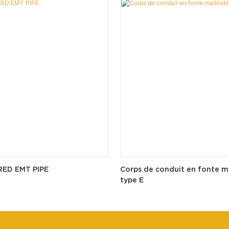
RED EMT PIPE
Corps de conduit en fonte m
type E