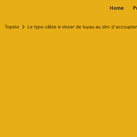
Home
P
Topele
Le type câble à visser de tuyau au zinc d'accouple