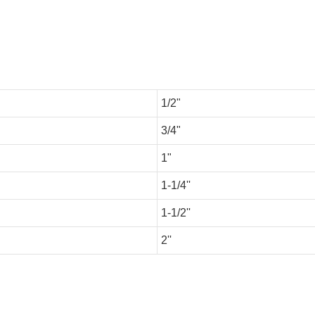
1/2"
3/4"
1"
1-1/4''
1-1/2''
2''