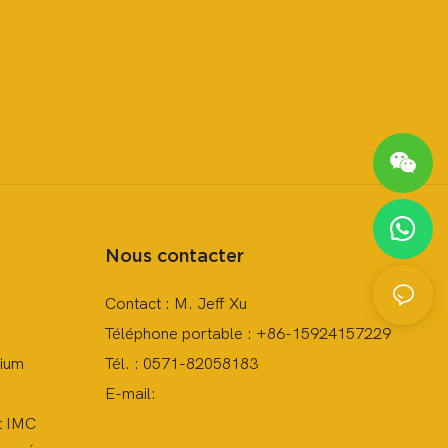
Nous contacter
Contact : M. Jeff Xu
Téléphone portable : +86-15924157229
nium
Tél. : 0571-82058183
E-mail:
t IMC