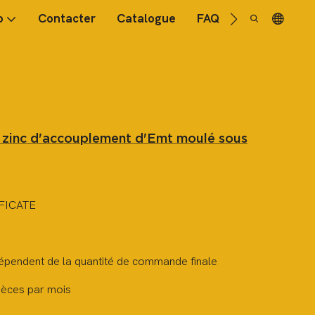
o
Contacter
Catalogue
FAQ
u zinc d'accouplement d'Emt moulé sous
FICATE
dépendent de la quantité de commande finale
èces par mois