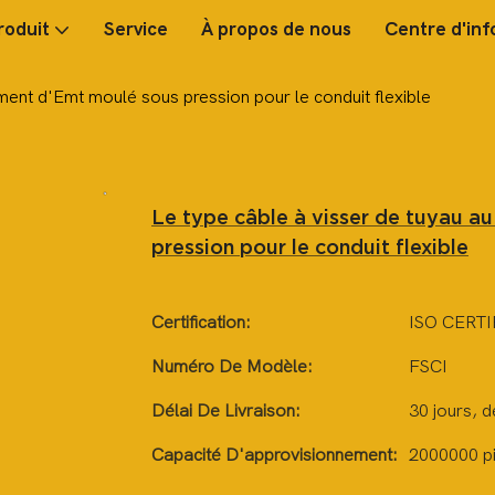
roduit
Service
À propos de nous
Centre d'inf
ment d'Emt moulé sous pression pour le conduit flexible
Le type câble à visser de tuyau a
pression pour le conduit flexible
Certification:
ISO CERTI
Numéro De Modèle:
FSCI
Délai De Livraison:
30 jours, 
Capacité D'approvisionnement:
2000000 pi