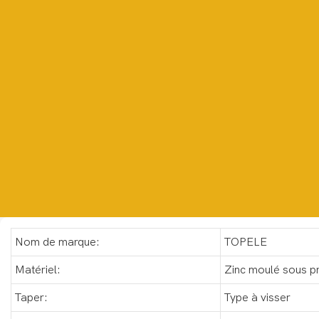
Nom de marque:
TOPELE
Matériel:
Zinc moulé sous p
Taper:
Type à visser