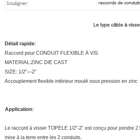
raccords de conduits
Souligner:
Le type câble à visse
Détail rapide:
Raccord pour CONDUIT FLEXIBLE À VIS
MATERIAL:ZINC DIE CAST
SIZE: 1/2”—2”
Accouplement flexible intérieur moulé sous pression en zinc
Application:
Le raccord à visser TOPELE 1/2”-2" est conçu pour joindre 2 lo
mise à la terre entre les 2 conduits.