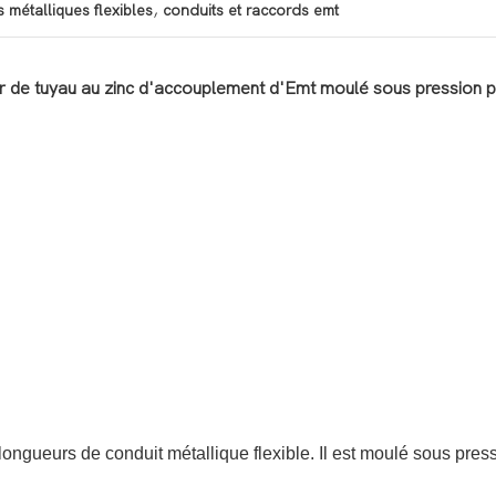
,
 métalliques flexibles
conduits et raccords emt
r de tuyau au zinc d'accouplement d'Emt moulé sous pression po
ngueurs de conduit métallique flexible. Il est moulé sous pressi