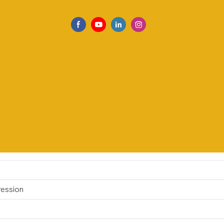
ression