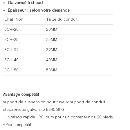
Galvanisé à chaud
Épaisseur : selon votre demande
Chat. Non
Taille du conduit
BCH-20
20MM
BCH-25
25MM
BCH-32
32MM
BCH-40
40MM
BCH-50
50MM
Avantage compétitif:
support de suspension pour tuyaux support de conduit
électronique galvanisé BS4568 GI
+Livraison rapide : 30 jours pour un conteneur de 20 pieds.
+Prix compétitif