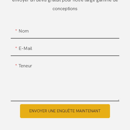
envoyer un devis gratuit pour notre large gamme de
conceptions
Nom
E-Mail
Teneur
ENVOYER UNE ENQUÊTE MAINTENANT