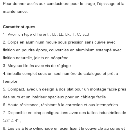
Pour donner accès aux conducteurs pour le tirage, l’épissage et la
maintenance.
Caractéristiques
1. Avoir un type différent : LB, LL, LR, T, C. SLB
2. Corps en aluminium moulé sous pression sans cuivre avec
finition en poudre époxy, couvercles en aluminium estampé avec
finition naturelle, joints en néoprène.
3. Moyeux filetés avec vis de réglage
4.Emballé complet sous un seul numéro de catalogue et prêt à
l'emploi
5. Compact, avec un design à dos plat pour un montage facile près
des murs et un intérieur spacieux pour un câblage facile
6. Haute résistance, résistant à la corrosion et aux intempéries
7. Disponible en cinq configurations avec des tailles industrielles de
1/2" à 4“ ;
8. Les vis à tête cylindrique en acier fixent le couvercle au corps et