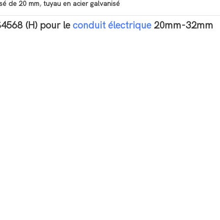
,
isé de 20 mm
tuyau en acier galvanisé
S4568 (H) pour le
conduit électrique
20mm-32mm