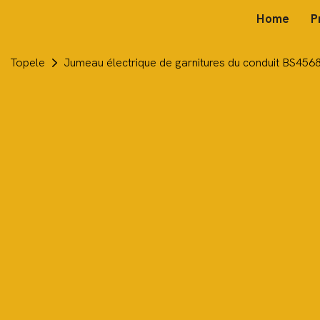
Home
P
Topele
Jumeau électrique de garnitures du conduit BS456