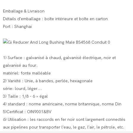
Emballage & Livraison
Détails d'emballage : boîte intérieure et boîte en carton
Port : Shanghai
1) Surface : galvanisé à chaud, galvanisé électrique, noir et
galvanisé au four.
matériel: fonte malléable
2) Variété : Unie, à bandes, perlée, hexagonale
série: lourd, léger...
3) Taille : 1/8 - 6 » égal
4) standard : norme américaine, norme britannique, norme Din
5)Certificat : OIN9001&BV
6) Utilisation : les raccords en fer noir sont largement connectés
aux pipelines pour transporter l'eau, le gaz, l'air, le pétrole, etc.