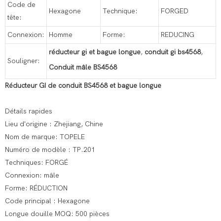
Code de
Hexagone
Technique:
FORGED
tête:
Connexion:
Homme
Forme:
REDUCING
réducteur gi et bague longue
,
conduit gi bs4568
,
Souligner:
Conduit mâle BS4568
Réducteur GI de conduit BS4568 et bague longue
Détails rapides
Lieu d'origine : Zhejiang, Chine
Nom de marque: TOPELE
Numéro de modèle : TP.201
Techniques: FORGÉ
Connexion: mâle
Forme: RÉDUCTION
Code principal : Hexagone
Longue douille MOQ: 500 pièces