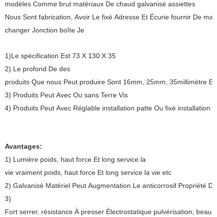
modèles Comme brut matériaux De chaud galvanisé assiettes
Nous Sont fabrication, Avoir Le fixé Adresse Et Écurie fournir De mar
changer Jonction boîte Je
1)Le spécification Est 73 X 130 X 35
2) Le profond De des
produits Que nous Peut produire Sont 16mm, 25mm, 35millimètre Et 
3) Produits Peut Avec Ou sans Terre Vis
4) Produits Peut Avec Réglable installation patte Ou fixé installation p
Avantages:
1) Lumière poids, haut force Et long service la
vie vraiment poids, haut force Et long service la vie etc
2) Galvanisé Matériel Peut Augmentation Le anticorrosif Propriété De 
3)
Fort serrer, résistance À presser Électrostatique pulvérisation, beau Et