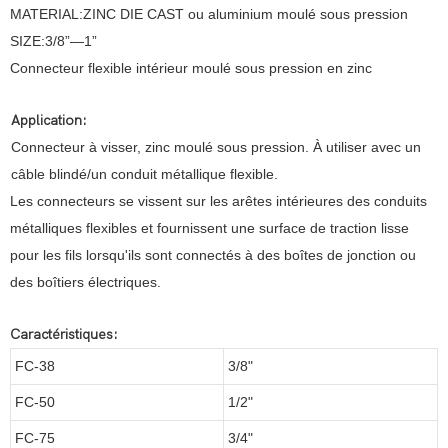
MATERIAL:ZINC DIE CAST ou aluminium moulé sous pression
SIZE:3/8”—1”
Connecteur flexible intérieur moulé sous pression en zinc
Application:
Connecteur à visser, zinc moulé sous pression. À utiliser avec un
câble blindé/un conduit métallique flexible.
Les connecteurs se vissent sur les arêtes intérieures des conduits
métalliques flexibles et fournissent une surface de traction lisse
pour les fils lorsqu'ils sont connectés à des boîtes de jonction ou
des boîtiers électriques.
Caractéristiques:
FC-38
3/8"
FC-50
1/2"
FC-75
3/4"