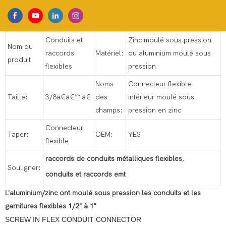
Conduits et
Zinc moulé sous pression
Nom du
raccords
Matériel:
ou aluminium moulé sous
produit:
flexibles
pression
Noms
Connecteur flexible
Taille:
3/8â€â€”1â€
des
intérieur moulé sous
champs:
pression en zinc
Connecteur
Taper:
OEM:
YES
flexible
raccords de conduits métalliques flexibles
,
Souligner:
conduits et raccords emt
L'aluminium/zinc ont moulé sous pression les conduits et les
garnitures flexibles 1/2" à 1"
SCREW IN FLEX CONDUIT CONNECTOR