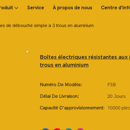
roduit
Service
À propos de nous
Centre d'inf
îtes de débouché simple à 3 trous en aluminium
Boîtes électriques résistantes aux
trous en aluminium
Numéro De Modèle:
FSB
Délai De Livraison:
20 Jours
Capacité D'approvisionnement:
10000 pièc