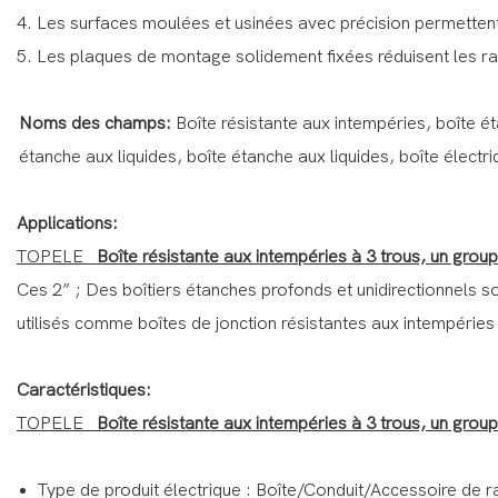
4. Les surfaces moulées et usinées avec précision permettent u
5. Les plaques de montage solidement fixées réduisent les r
Noms des champs:
Boîte résistante aux intempéries, boîte ét
étanche aux liquides, boîte étanche aux liquides, boîte électri
Applications:
TOPELE
Boîte résistante aux intempéries à 3 trous, un grou
Ces 2” ; Des boîtiers étanches profonds et unidirectionnels s
utilisés comme boîtes de jonction résistantes aux intempéries 
Caractéristiques:
TOPELE
Boîte résistante aux intempéries à 3 trous, un grou
Type de produit électrique : Boîte/Conduit/Accessoire de 