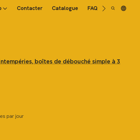
o
Contacter
Catalogue
FAQ
 intempéries, boîtes de débouché simple à 3
es par jour