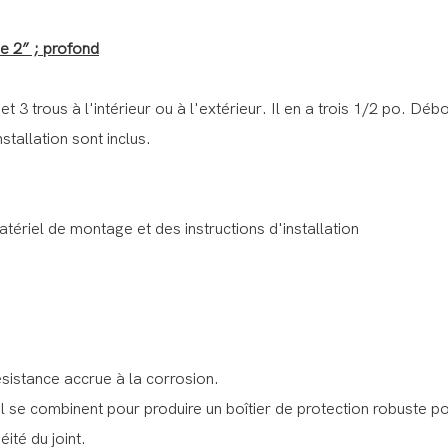
pe 2” ; profond
 et 3 trous à l'intérieur ou à l'extérieur. Il en a trois 1/2 po.
stallation sont inclus.
ériel de montage et des instructions d'installation
ésistance accrue à la corrosion.
l se combinent pour produire un boîtier de protection robuste po
ité du joint.