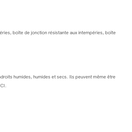
éries, boîte de jonction résistante aux intempéries, boîte
 endroits humides, humides et secs. Ils peuvent même être
FCI.