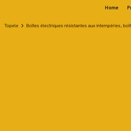
Home
P
Topele
Boîtes électriques résistantes aux intempéries, bo