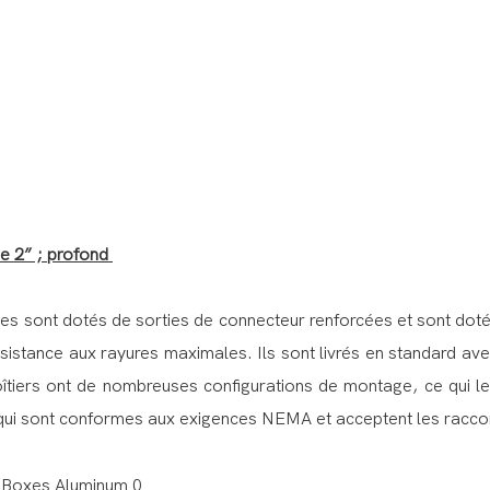
pe 2” ; profond
éries sont dotés de sorties de connecteur renforcées et sont doté
 résistance aux rayures maximales. Ils sont livrés en standard
 boîtiers ont de nombreuses configurations de montage, ce qui les
 qui sont conformes aux exigences NEMA et acceptent les raccord