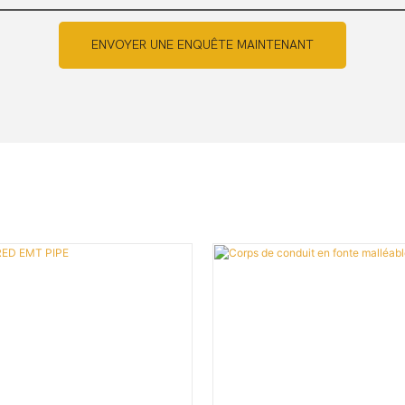
ENVOYER UNE ENQUÊTE MAINTENANT