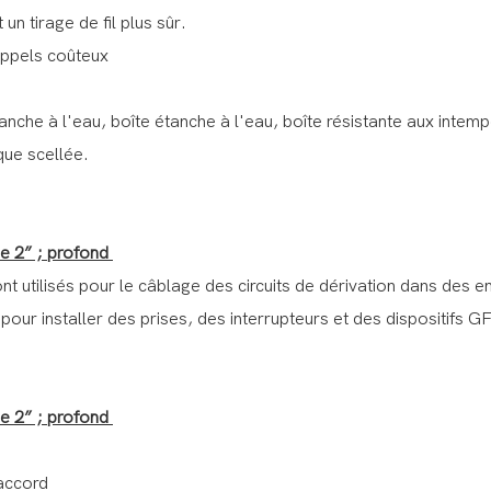
n tirage de fil plus sûr.
appels coûteux
anche à l'eau, boîte étanche à l'eau, boîte résistante aux intemp
que scellée.
pe 2” ; profond
ont utilisés pour le câblage des circuits de dérivation dans des
pour installer des prises, des interrupteurs et des dispositifs G
pe 2” ; profond
raccord